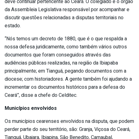
deve continuar pertencente ao Ceará. O colegiado é o órgão
da Assembleia Legislativa responsável por acompanhar e
discutir questões relacionadas a disputas territoriais no
estado.
“Nós temos um decreto de 1880, que é o que respalda a
nossa defesa juridicamente, como também vários outros
documentos que foram conseguidos através das
audiências públicas realizadas, na região da Ibiapaba
principalmente; em Tianguá, pegando documentos com a
diocese; com historiadores. A gente também foi ajudando a
incrementar os documentos históricos para a defesa do
Ceará”, disse a chefe do Celditec.
Municípios envolvidos
Os municípios cearenses envolvidos na disputa, que podem
perder parte do seu território, são: Granja, Viçosa do Ceará,
Tianguá, Ubajara, Ibiapina, São Benedito, Carnaubal,