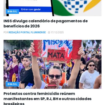
BRASIL
INSS divulga calendário de pagamentos de
benefícios de 2026
POR
REDAÇÃO PORTAL FLUMINENSE
17/12/2025
BRASIL
Protestos contra feminicídio reúnem
manifestantes em SP, RJ, BH e outras cidades
brasileiras