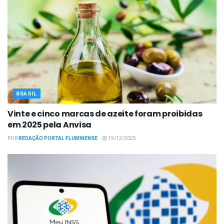
BRASIL
Vinte e cinco marcas de azeite foram proibidas
em 2025 pela Anvisa
POR
REDAÇÃO PORTAL FLUMINENSE
19/12/2025