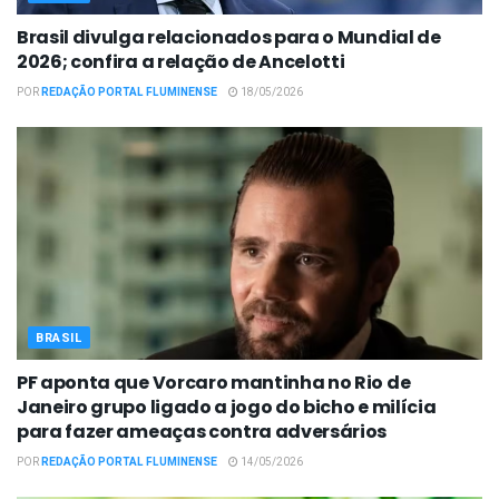
Brasil divulga relacionados para o Mundial de
2026; confira a relação de Ancelotti
POR
REDAÇÃO PORTAL FLUMINENSE
18/05/2026
BRASIL
PF aponta que Vorcaro mantinha no Rio de
Janeiro grupo ligado a jogo do bicho e milícia
para fazer ameaças contra adversários
POR
REDAÇÃO PORTAL FLUMINENSE
14/05/2026