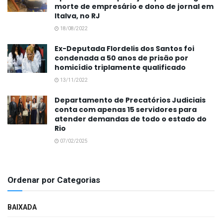
morte de empresário e dono de jornal em
Italva, no RJ
18/08/2022
Ex-Deputada Flordelis dos Santos foi
condenada a 50 anos de prisão por
homicídio triplamente qualificado
13/11/2022
Departamento de Precatórios Judiciais
conta com apenas 15 servidores para
atender demandas de todo o estado do
Rio
07/02/2025
Ordenar por Categorias
BAIXADA