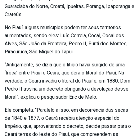
Guaraciaba do Norte, Croatá, Ipueiras, Poranga, Ipaporanga e
Crateús.
No Piauí, alguns municípios podem ter seus territórios
aumentados, sendo eles: Luís Correia, Cocal, Cocal dos
Alves, São João da Fronteira, Pedro II, Buriti dos Montes,
Piracuruca, São Miguel do Tapui
“Antigamente, se dizia que o litígio havia surgido de uma
‘troca’ entre Piauí e Ceará, que dera o litoral do Piauí. Na
verdade, o Ceará invadiu o litoral do Piauí e, em 1880, Dom
Pedro II assina um decreto obrigando a devolução desse
litoral”, explica o pesquisador Eric de Melo.
Ele completa: “Paralelo a isso, em decorrência das secas
de 1840 e 1877, o Ceará recebia atenção especial do
Império, que, aproveitando o decreto, decide passar para o
Ceará terras do leste do Piauí, que compreendem as