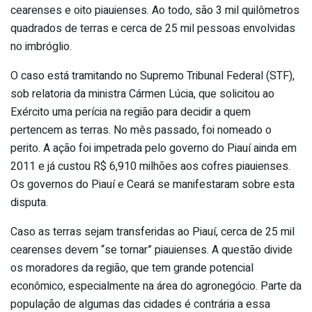
cearenses e oito piauienses. Ao todo, são 3 mil quilômetros
quadrados de terras e cerca de 25 mil pessoas envolvidas
no imbróglio.
O caso está tramitando no Supremo Tribunal Federal (STF),
sob relatoria da ministra Cármen Lúcia, que solicitou ao
Exército uma perícia na região para decidir a quem
pertencem as terras. No mês passado, foi nomeado o
perito. A ação foi impetrada pelo governo do Piauí ainda em
2011 e já custou R$ 6,910 milhões aos cofres piauienses.
Os governos do Piauí e Ceará se manifestaram sobre esta
disputa.
Caso as terras sejam transferidas ao Piauí, cerca de 25 mil
cearenses devem “se tornar” piauienses. A questão divide
os moradores da região, que tem grande potencial
econômico, especialmente na área do agronegócio. Parte da
população de algumas das cidades é contrária a essa