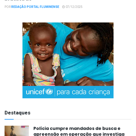
POR
REDAÇÃO PORTAL FLUMINENSE
07/12/2025
Destaques
Polícia cumpre mandados de busca e
apreensão em operação que investiga