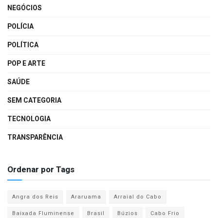
NEGÓCIOS
POLÍCIA
POLÍTICA
POP E ARTE
SAÚDE
SEM CATEGORIA
TECNOLOGIA
TRANSPARÊNCIA
Ordenar por Tags
Angra dos Reis
Araruama
Arraial do Cabo
Baixada Fluminense
Brasil
Búzios
Cabo Frio