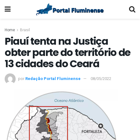
Home
Brasil
Piauí tenta na Justiça
obter parte do território de
13 cidades do Ceará
por
Redação Portal Fluminense
08/05/2022