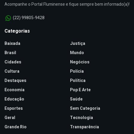
Acompanhe o Portal Fluminense e fique sempre bem informado(a)!
(22) 99805-9428
Categorias
Baixada
Justiça
Brasil
Mundo
Cidades
Negócios
Cultura
Polícia
Destaques
Política
Economia
Pop E Arte
Educação
Saúde
Esportes
Sem Categoria
Geral
Tecnologia
Grande Rio
Transparência