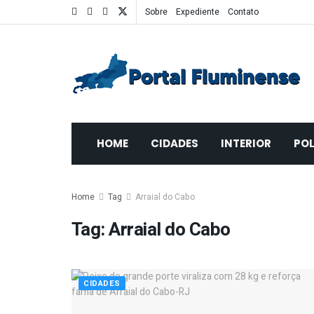
Sobre
Expediente
Contato
HOME
CIDADES
INTERIOR
POL
Home
Tag
Arraial do Cabo
Tag:
Arraial do Cabo
CIDADES