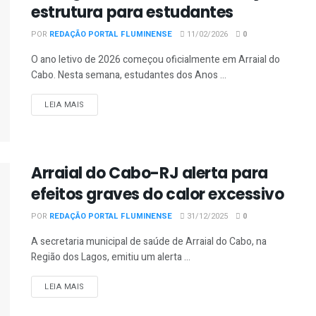
estrutura para estudantes
POR
REDAÇÃO PORTAL FLUMINENSE
11/02/2026
0
O ano letivo de 2026 começou oficialmente em Arraial do
Cabo. Nesta semana, estudantes dos Anos ...
DETAILS
LEIA MAIS
Arraial do Cabo-RJ alerta para
efeitos graves do calor excessivo
POR
REDAÇÃO PORTAL FLUMINENSE
31/12/2025
0
A secretaria municipal de saúde de Arraial do Cabo, na
Região dos Lagos, emitiu um alerta ...
DETAILS
LEIA MAIS