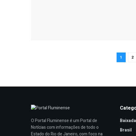
1
2
Catego
Baixada
O Portal Fluminense é um Portal de
Notícias com informações de todo o
Brasil
Estado do Rio de Janeiro, com foco na