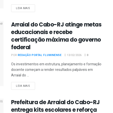
DETAILS
LEIA MAIS
Arraial do Cabo-RJ atinge metas
educacionais e recebe
certificação máxima do governo
federal
POR
REDAÇÃO PORTAL FLUMINENSE
13/02/2026
0
Os investimentos em estrutura, planejamento e formação
docente começam a render resultados palpáveis em
Arraial do ...
DETAILS
LEIA MAIS
Prefeitura de Arraial do Cabo-RJ
entrega kits escolares e reforça