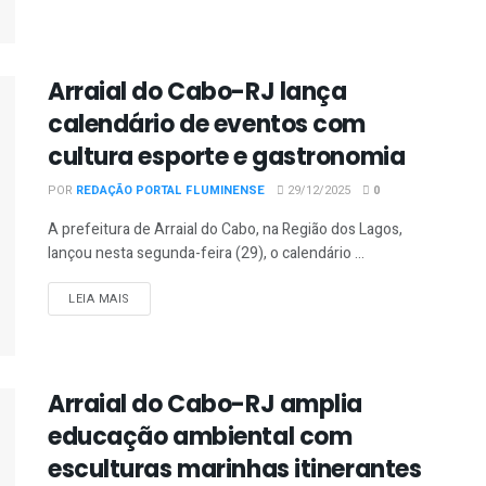
Arraial do Cabo-RJ lança
calendário de eventos com
cultura esporte e gastronomia
POR
REDAÇÃO PORTAL FLUMINENSE
29/12/2025
0
A prefeitura de Arraial do Cabo, na Região dos Lagos,
lançou nesta segunda-feira (29), o calendário ...
DETAILS
LEIA MAIS
Arraial do Cabo-RJ amplia
educação ambiental com
esculturas marinhas itinerantes