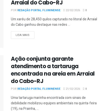
Arraial do Cabo-RJ
POR
REDAÇÃO PORTAL FLUMINENSE
22/02/2026
0
Um xaréu de 28,450 quilos capturado no litoral de Arraial
do Cabo ganhou destaque nas redes ...
DETAILS
LEIA MAIS
Ação conjunta garante
atendimento a tartaruga
encontrada na areia em Arraial
do Cabo-RJ
POR
REDAÇÃO PORTAL FLUMINENSE
21/02/2026
0
Uma tartaruga marinha encontrada com sinais de
debilidade mobilizou equipes ambientais na quinta-feira
(19), na Prainha, ...