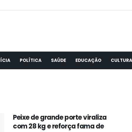
ÍCIA
POLÍTICA
SAÚDE
EDUCAÇÃO
CULTUR
Peixe de grande porte viraliza
com 28 kg e reforça fama de