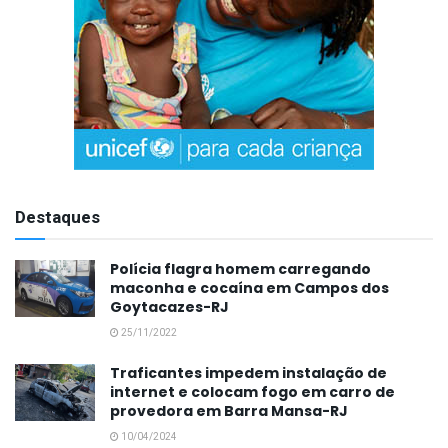
Destaques
Polícia flagra homem carregando
maconha e cocaína em Campos dos
Goytacazes-RJ
25/11/2022
Traficantes impedem instalação de
internet e colocam fogo em carro de
provedora em Barra Mansa-RJ
10/04/2024