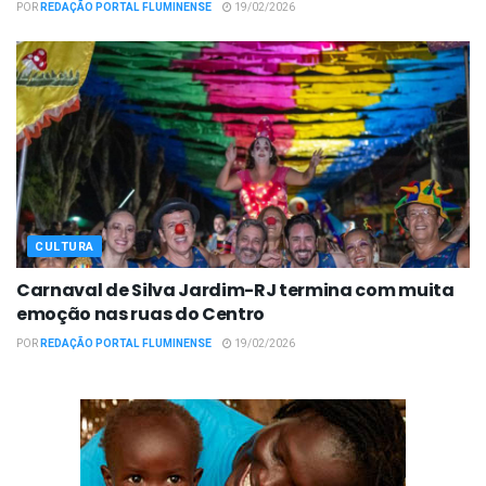
POR
REDAÇÃO PORTAL FLUMINENSE
19/02/2026
CULTURA
Carnaval de Silva Jardim-RJ termina com muita
emoção nas ruas do Centro
POR
REDAÇÃO PORTAL FLUMINENSE
19/02/2026