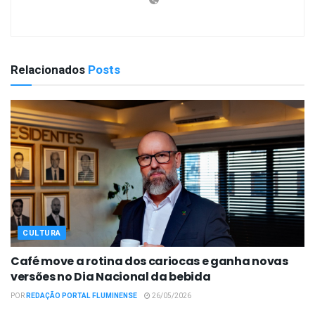
Relacionados
Posts
CULTURA
Café move a rotina dos cariocas e ganha novas
versões no Dia Nacional da bebida
POR
REDAÇÃO PORTAL FLUMINENSE
26/05/2026