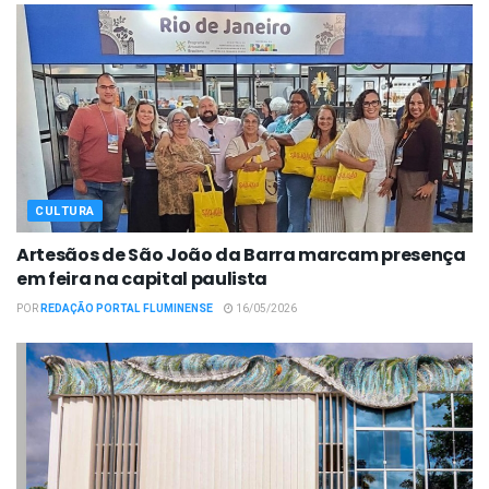
CULTURA
Artesãos de São João da Barra marcam presença
em feira na capital paulista
POR
REDAÇÃO PORTAL FLUMINENSE
16/05/2026