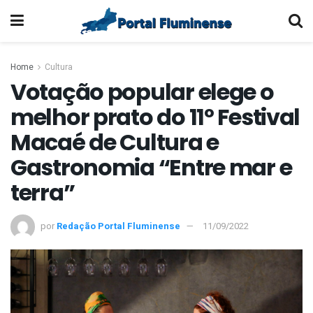
Home
Cultura
Votação popular elege o
melhor prato do 11º Festival
Macaé de Cultura e
Gastronomia “Entre mar e
terra”
por
Redação Portal Fluminense
11/09/2022