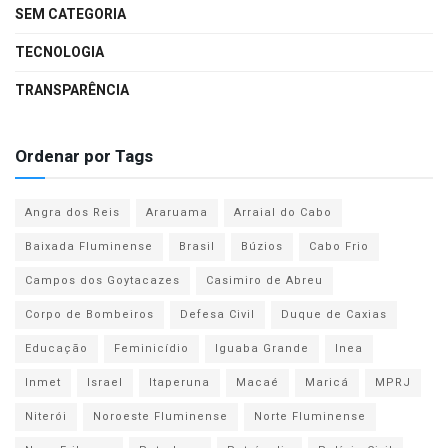
SEM CATEGORIA
TECNOLOGIA
TRANSPARÊNCIA
Ordenar por Tags
Angra dos Reis
Araruama
Arraial do Cabo
Baixada Fluminense
Brasil
Búzios
Cabo Frio
Campos dos Goytacazes
Casimiro de Abreu
Corpo de Bombeiros
Defesa Civil
Duque de Caxias
Educação
Feminicídio
Iguaba Grande
Inea
Inmet
Israel
Itaperuna
Macaé
Maricá
MPRJ
Niterói
Noroeste Fluminense
Norte Fluminense