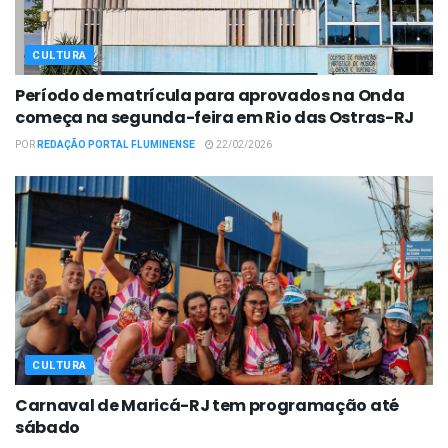
CULTURA
Período de matrícula para aprovados na Onda
começa na segunda-feira em Rio das Ostras-RJ
POR
REDAÇÃO PORTAL FLUMINENSE
22/02/2026
CULTURA
Carnaval de Maricá-RJ tem programação até
sábado