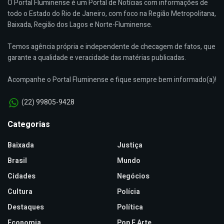
O Portal Fluminense é um Portal de Notícias com informações de
todo o Estado do Rio de Janeiro, com foco na Região Metropolitana,
Baixada, Região dos Lagos e Norte-Fluminense.
Temos agência própria e independente de checagem de fatos, que
garante a qualidade e veracidade das matérias publicadas.
Acompanhe o Portal Fluminense e fique sempre bem informado(a)!
(22) 99805-9428
Categorias
Baixada
Justiça
Brasil
Mundo
Cidades
Negócios
Cultura
Polícia
Destaques
Política
Economia
Pop E Arte