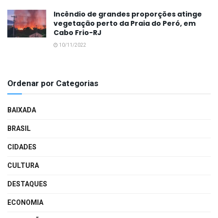
Incêndio de grandes proporções atinge
vegetação perto da Praia do Peró, em
Cabo Frio-RJ
10/11/2022
Ordenar por Categorias
BAIXADA
BRASIL
CIDADES
CULTURA
DESTAQUES
ECONOMIA