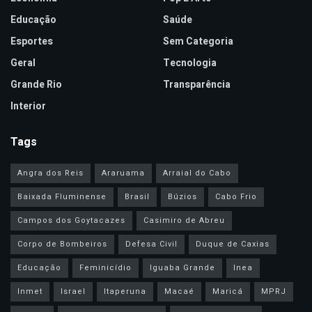
Educação
Saúde
Esportes
Sem Categoria
Geral
Tecnologia
Grande Rio
Transparência
Interior
Tags
Angra dos Reis
Araruama
Arraial do Cabo
Baixada Fluminense
Brasil
Búzios
Cabo Frio
Campos dos Goytacazes
Casimiro de Abreu
Corpo de Bombeiros
Defesa Civil
Duque de Caxias
Educação
Feminicídio
Iguaba Grande
Inea
Inmet
Israel
Itaperuna
Macaé
Maricá
MPRJ