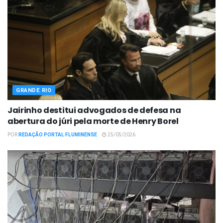
GRANDE RIO
Jairinho destitui advogados de defesa na
abertura do júri pela morte de Henry Borel
POR
REDAÇÃO PORTAL FLUMINENSE
25/05/2026