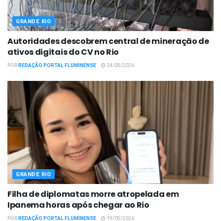
GRANDE RIO
Autoridades descobrem central de mineração de
ativos digitais do CV no Rio
POR
REDAÇÃO PORTAL FLUMINENSE
24/05/2026
GRANDE RIO
Filha de diplomatas morre atropelada em
Ipanema horas após chegar ao Rio
POR
REDAÇÃO PORTAL FLUMINENSE
19/05/2026