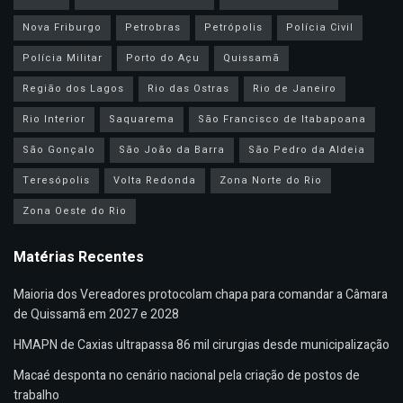
Nova Friburgo
Petrobras
Petrópolis
Polícia Civil
Polícia Militar
Porto do Açu
Quissamã
Região dos Lagos
Rio das Ostras
Rio de Janeiro
Rio Interior
Saquarema
São Francisco de Itabapoana
São Gonçalo
São João da Barra
São Pedro da Aldeia
Teresópolis
Volta Redonda
Zona Norte do Rio
Zona Oeste do Rio
Matérias Recentes
Maioria dos Vereadores protocolam chapa para comandar a Câmara
de Quissamã em 2027 e 2028
HMAPN de Caxias ultrapassa 86 mil cirurgias desde municipalização
Macaé desponta no cenário nacional pela criação de postos de
trabalho