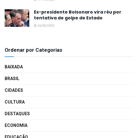
Ex-presidente Bolsonaro vira réu por
tentativa de golpe de Estado
26/03/2025
Ordenar por Categorias
BAIXADA
BRASIL
CIDADES
CULTURA
DESTAQUES
ECONOMIA
EDUCAÇÃO