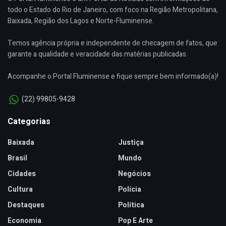
todo o Estado do Rio de Janeiro, com foco na Região Metropolitana,
Baixada, Região dos Lagos e Norte-Fluminense.
Temos agência própria e independente de checagem de fatos, que
garante a qualidade e veracidade das matérias publicadas.
Acompanhe o Portal Fluminense e fique sempre bem informado(a)!
(22) 99805-9428
Categorias
Baixada
Justiça
Brasil
Mundo
Cidades
Negócios
Cultura
Polícia
Destaques
Política
Economia
Pop E Arte