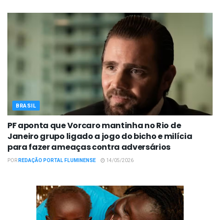
BRASIL
PF aponta que Vorcaro mantinha no Rio de
Janeiro grupo ligado a jogo do bicho e milícia
para fazer ameaças contra adversários
POR
REDAÇÃO PORTAL FLUMINENSE
14/05/2026