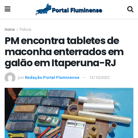
Home
Polícia
PM encontra tabletes de
maconha enterrados em
galão em Itaperuna-RJ
por
Redação Portal Fluminense
12/10/2022