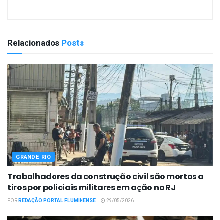
Relacionados
Posts
GRANDE RIO
Trabalhadores da construção civil são mortos a
tiros por policiais militares em ação no RJ
POR
REDAÇÃO PORTAL FLUMINENSE
29/05/2026