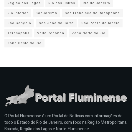
Região dos Lagos
Rio das Ostras
Rio de Janeiro
Rio Interior
Saquarema
São Francisco de Itabapoana
São Gonçalo
São João da Barra
São Pedro da Aldeia
Teresópolis
Volta Redonda
Zona Norte do Rio
Zona Oeste do Rio
O Portal Fluminense é um Portal de Notícias com informações de
todo o Estado do Rio de Janeiro, com foco na Região Metropolitana,
Baixada, Região dos Lagos e Norte-Fluminense.