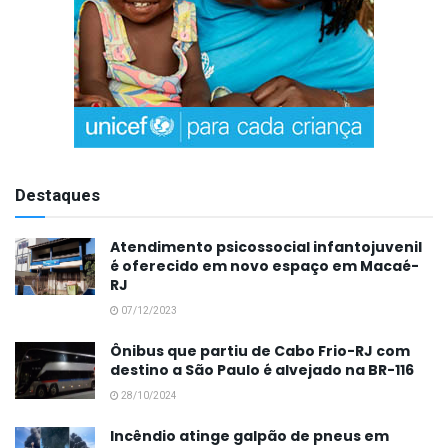
Destaques
Atendimento psicossocial infantojuvenil
é oferecido em novo espaço em Macaé-
RJ
07/12/2023
Ônibus que partiu de Cabo Frio-RJ com
destino a São Paulo é alvejado na BR-116
28/10/2024
Incêndio atinge galpão de pneus em