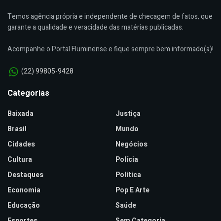
Temos agência própria e independente de checagem de fatos, que
garante a qualidade e veracidade das matérias publicadas.
Acompanhe o Portal Fluminense e fique sempre bem informado(a)!
(22) 99805-9428
Categorias
Baixada
Justiça
Brasil
Mundo
Cidades
Negócios
Cultura
Polícia
Destaques
Política
Economia
Pop E Arte
Educação
Saúde
Esportes
Sem Categoria