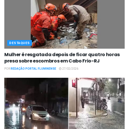
DESTAQUES
Mulher é resgatada depois de ficar quatro horas
presa sobre escombros em Cabo Frio-RJ
POR
REDAÇÃO PORTAL FLUMINENSE
27/02/2026