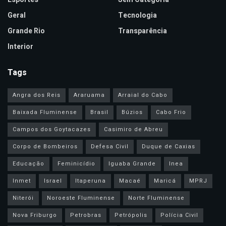
Geral
Tecnologia
Grande Rio
Transparência
Interior
Tags
Angra dos Reis
Araruama
Arraial do Cabo
Baixada Fluminense
Brasil
Búzios
Cabo Frio
Campos dos Goytacazes
Casimiro de Abreu
Corpo de Bombeiros
Defesa Civil
Duque de Caxias
Educação
Feminicídio
Iguaba Grande
Inea
Inmet
Israel
Itaperuna
Macaé
Maricá
MPRJ
Niterói
Noroeste Fluminense
Norte Fluminense
Nova Friburgo
Petrobras
Petrópolis
Polícia Civil