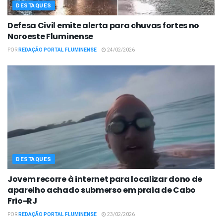
DESTAQUES
Defesa Civil emite alerta para chuvas fortes no
Noroeste Fluminense
POR
REDAÇÃO PORTAL FLUMINENSE
24/02/2026
DESTAQUES
Jovem recorre à internet para localizar dono de
aparelho achado submerso em praia de Cabo
Frio-RJ
POR
REDAÇÃO PORTAL FLUMINENSE
23/02/2026