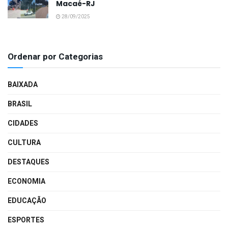
Macaé-RJ
28/09/2025
Ordenar por Categorias
BAIXADA
BRASIL
CIDADES
CULTURA
DESTAQUES
ECONOMIA
EDUCAÇÃO
ESPORTES