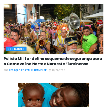
DESTAQUES
Polícia Militar define esquema de segurança para
o Carnaval no Norte e Noroeste Fluminense
POR
REDAÇÃO PORTAL FLUMINENSE
10/02/2026