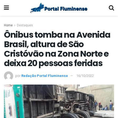
Home
Destaques
Ônibus tomba na Avenida
Brasil, altura de São
Cristóvão na Zona Norte e
deixa 20 pessoas feridas
por
Redação Portal Fluminense
16/10/2022