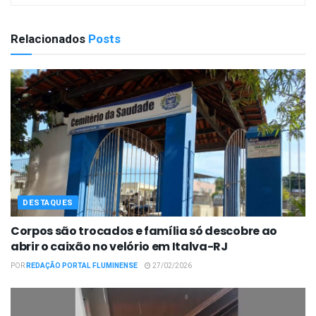
Relacionados
Posts
DESTAQUES
Corpos são trocados e família só descobre ao
abrir o caixão no velório em Italva-RJ
POR
REDAÇÃO PORTAL FLUMINENSE
27/02/2026