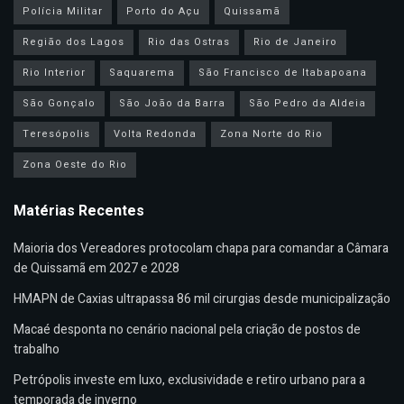
Polícia Militar
Porto do Açu
Quissamã
Região dos Lagos
Rio das Ostras
Rio de Janeiro
Rio Interior
Saquarema
São Francisco de Itabapoana
São Gonçalo
São João da Barra
São Pedro da Aldeia
Teresópolis
Volta Redonda
Zona Norte do Rio
Zona Oeste do Rio
Matérias Recentes
Maioria dos Vereadores protocolam chapa para comandar a Câmara
de Quissamã em 2027 e 2028
HMAPN de Caxias ultrapassa 86 mil cirurgias desde municipalização
Macaé desponta no cenário nacional pela criação de postos de
trabalho
Petrópolis investe em luxo, exclusividade e retiro urbano para a
temporada de inverno