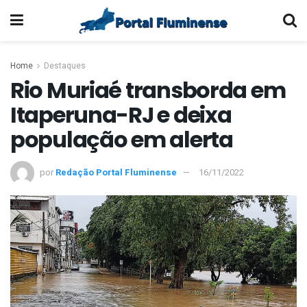
Home
Destaques
Rio Muriaé transborda em
Itaperuna-RJ e deixa
população em alerta
por
Redação Portal Fluminense
16/11/2022