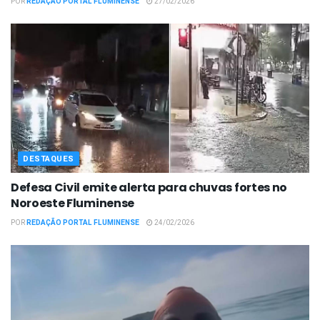
POR
REDAÇÃO PORTAL FLUMINENSE
27/02/2026
DESTAQUES
Defesa Civil emite alerta para chuvas fortes no
Noroeste Fluminense
POR
REDAÇÃO PORTAL FLUMINENSE
24/02/2026