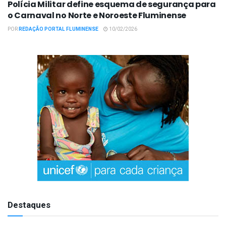
Polícia Militar define esquema de segurança para
o Carnaval no Norte e Noroeste Fluminense
POR
REDAÇÃO PORTAL FLUMINENSE
10/02/2026
Destaques