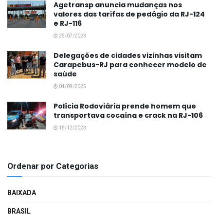
Agetransp anuncia mudanças nos
valores das tarifas de pedágio da RJ-124
e RJ-116
25/07/2023
Delegações de cidades vizinhas visitam
Carapebus-RJ para conhecer modelo de
saúde
04/09/2025
Polícia Rodoviária prende homem que
transportava cocaína e crack na RJ-106
15/12/2023
Ordenar por Categorias
BAIXADA
BRASIL