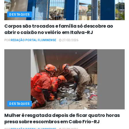
DESTAQUES
Corpos são trocados e família só descobre ao
abrir o caixão no velório em Italva-RJ
POR
REDAÇÃO PORTAL FLUMINENSE
27/02/2026
DESTAQUES
Mulher é resgatada depois de ficar quatro horas
presa sobre escombros em Cabo Frio-RJ