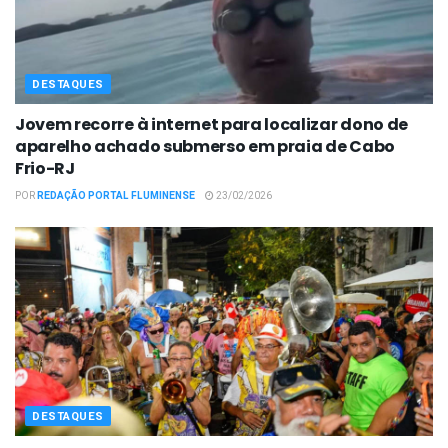
DESTAQUES
Jovem recorre à internet para localizar dono de
aparelho achado submerso em praia de Cabo
Frio-RJ
POR
REDAÇÃO PORTAL FLUMINENSE
23/02/2026
DESTAQUES