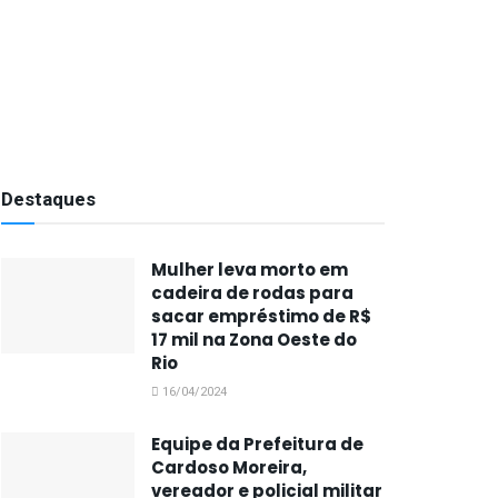
Destaques
Mulher leva morto em
cadeira de rodas para
sacar empréstimo de R$
17 mil na Zona Oeste do
Rio
16/04/2024
Equipe da Prefeitura de
Cardoso Moreira,
vereador e policial militar