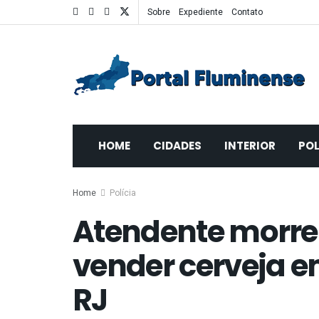
Sobre
Expediente
Contato
HOME
CIDADES
INTERIOR
POL
Home
Polícia
Atendente morre 
vender cerveja e
RJ