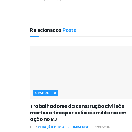
Relacionados
Posts
GRANDE RIO
Trabalhadores da construção civil são
mortos a tiros por policiais militares em
ação no RJ
POR
REDAÇÃO PORTAL FLUMINENSE
29/05/2026