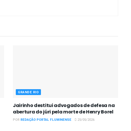
GRANDE RIO
Jairinho destitui advogados de defesa na
abertura do júri pela morte de Henry Borel
POR
REDAÇÃO PORTAL FLUMINENSE
25/05/2026