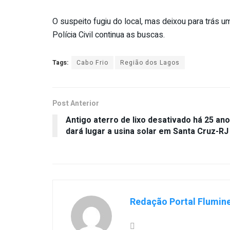
O suspeito fugiu do local, mas deixou para trás u
Polícia Civil continua as buscas.
Tags:
Cabo Frio
Região dos Lagos
Post Anterior
Antigo aterro de lixo desativado há 25 an
dará lugar a usina solar em Santa Cruz-RJ
Redação Portal Flumin