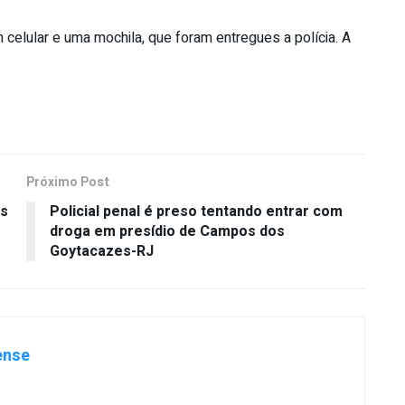
m celular e uma mochila, que foram entregues a polícia. A
Próximo Post
os
Policial penal é preso tentando entrar com
droga em presídio de Campos dos
Goytacazes-RJ
ense