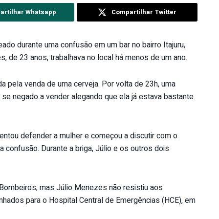
rtilhar Whatsapp
Compartilhar Twitter
do durante uma confusão em um bar no bairro Itajuru,
s, de 23 anos, trabalhava no local há menos de um ano.
da pela venda de uma cerveja. Por volta de 23h, uma
ia se negado a vender alegando que ela já estava bastante
ntou defender a mulher e começou a discutir com o
confusão. Durante a briga, Júlio e os outros dois
 Bombeiros, mas Júlio Menezes não resistiu aos
nhados para o Hospital Central de Emergências (HCE), em