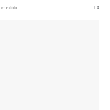
0
em
Polícia