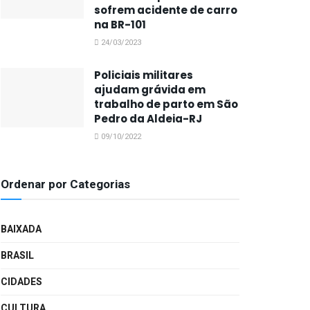
sofrem acidente de carro
na BR-101
24/03/2023
Policiais militares
ajudam grávida em
trabalho de parto em São
Pedro da Aldeia-RJ
09/10/2022
Ordenar por Categorias
BAIXADA
BRASIL
CIDADES
CULTURA