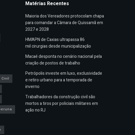
Matérias Recentes
Maioria dos Vereadores protocolam chapa
para comandar a Câmara de Quissamã em
2027 e 2028
HMAPN de Caxias ultrapassa 86
mil cirurgias desde municipalização
Macaé desponta no cenário nacional pela
criação de postos de trabalho
Petrópolis investe em luxo, exclusividade
Civil
e retiro urbano para a temporada de
inverno
Trabalhadores da construção civil são
mortos a tiros por policiais militares em
peruna
ação no RJ
e