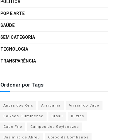
POLÍTICA
POP E ARTE
SAÚDE
SEM CATEGORIA
TECNOLOGIA
TRANSPARÊNCIA
Ordenar por Tags
Angra dos Reis
Araruama
Arraial do Cabo
Baixada Fluminense
Brasil
Búzios
Cabo Frio
Campos dos Goytacazes
Casimiro de Abreu
Corpo de Bombeiros