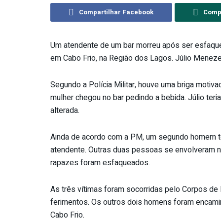
Compartilhar Facebook
Compa
Um atendente de um bar morreu após ser esfaquea
em Cabo Frio, na Região dos Lagos. Júlio Meneze
Segundo a Polícia Militar, houve uma briga motiva
mulher chegou no bar pedindo a bebida. Júlio ter
alterada.
Ainda de acordo com a PM, um segundo homem te
atendente. Outras duas pessoas se envolveram na 
rapazes foram esfaqueados.
As três vítimas foram socorridas pelo Corpos de
ferimentos. Os outros dois homens foram encami
Cabo Frio.