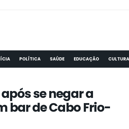
ÍCIA
POLÍTICA
SAÚDE
EDUCAÇÃO
CULTUR
após se negar a
m bar de Cabo Frio-