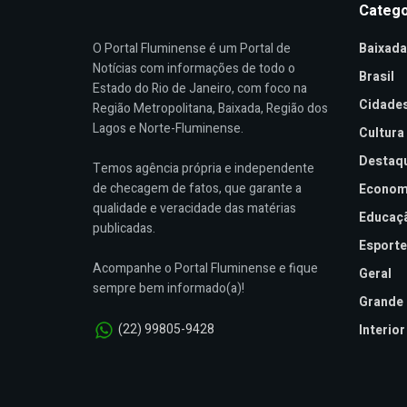
Catego
O Portal Fluminense é um Portal de
Baixada
Notícias com informações de todo o
Brasil
Estado do Rio de Janeiro, com foco na
Cidade
Região Metropolitana, Baixada, Região dos
Lagos e Norte-Fluminense.
Cultura
Destaq
Temos agência própria e independente
de checagem de fatos, que garante a
Econom
qualidade e veracidade das matérias
Educaç
publicadas.
Esporte
Acompanhe o Portal Fluminense e fique
Geral
sempre bem informado(a)!
Grande 
(22) 99805-9428
Interior