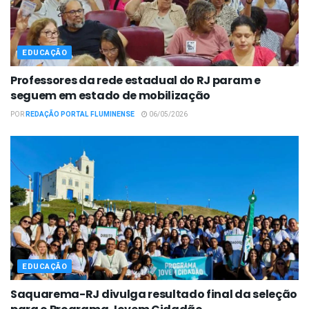
EDUCAÇÃO
Professores da rede estadual do RJ param e
seguem em estado de mobilização
POR
REDAÇÃO PORTAL FLUMINENSE
06/05/2026
EDUCAÇÃO
Saquarema-RJ divulga resultado final da seleção