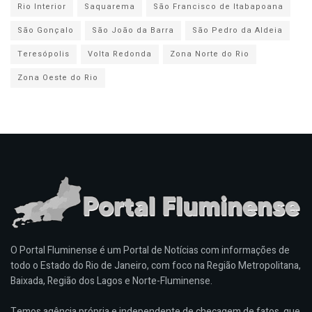
Rio Interior
Saquarema
São Francisco de Itabapoana
São Gonçalo
São João da Barra
São Pedro da Aldeia
Teresópolis
Volta Redonda
Zona Norte do Rio
Zona Oeste do Rio
O Portal Fluminense é um Portal de Notícias com informações de
todo o Estado do Rio de Janeiro, com foco na Região Metropolitana,
Baixada, Região dos Lagos e Norte-Fluminense.
Temos agência própria e independente de checagem de fatos, que