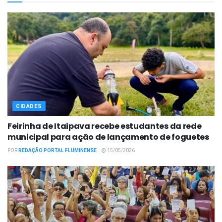
CIDADES
Feirinha de Itaipava recebe estudantes da rede
municipal para ação de lançamento de foguetes
POR
REDAÇÃO PORTAL FLUMINENSE
15/05/2026