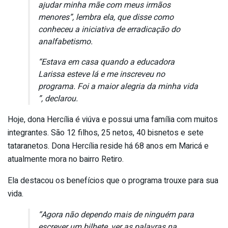
ajudar minha mãe com meus irmãos
menores”, lembra ela, que disse como
conheceu a iniciativa de erradicação do
analfabetismo.
“Estava em casa quando a educadora
Larissa esteve lá e me inscreveu no
programa. Foi a maior alegria da minha vida
”, declarou.
Hoje, dona Hercília é viúva e possui uma família com muitos
integrantes. São 12 filhos, 25 netos, 40 bisnetos e sete
tataranetos. Dona Hercília reside há 68 anos em Maricá e
atualmente mora no bairro Retiro.
Ela destacou os benefícios que o programa trouxe para sua
vida.
“Agora não dependo mais de ninguém para
escrever um bilhete, ver as palavras na