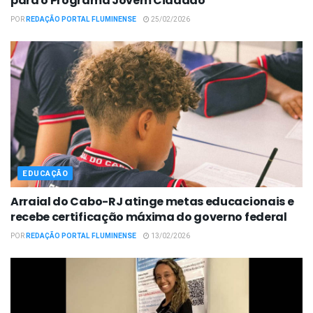
para o Programa Jovem Cidadão
POR
REDAÇÃO PORTAL FLUMINENSE
25/02/2026
EDUCAÇÃO
Arraial do Cabo-RJ atinge metas educacionais e
recebe certificação máxima do governo federal
POR
REDAÇÃO PORTAL FLUMINENSE
13/02/2026