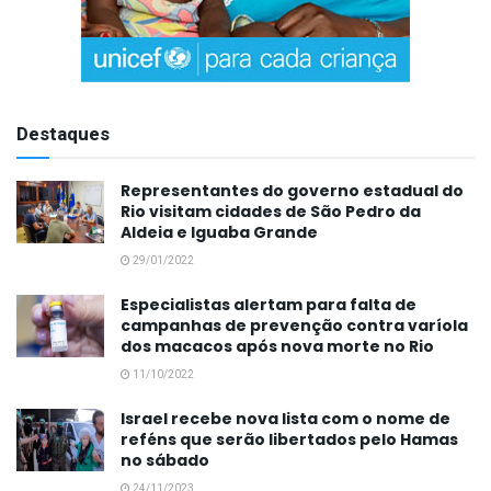
Destaques
Representantes do governo estadual do
Rio visitam cidades de São Pedro da
Aldeia e Iguaba Grande
29/01/2022
Especialistas alertam para falta de
campanhas de prevenção contra varíola
dos macacos após nova morte no Rio
11/10/2022
Israel recebe nova lista com o nome de
reféns que serão libertados pelo Hamas
no sábado
24/11/2023