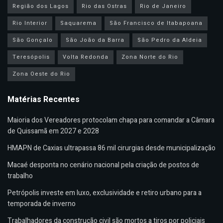
Região dos Lagos
Rio das Ostras
Rio de Janeiro
Rio Interior
Saquarema
São Francisco de Itabapoana
São Gonçalo
São João da Barra
São Pedro da Aldeia
Teresópolis
Volta Redonda
Zona Norte do Rio
Zona Oeste do Rio
Matérias Recentes
Maioria dos Vereadores protocolam chapa para comandar a Câmara
de Quissamã em 2027 e 2028
HMAPN de Caxias ultrapassa 86 mil cirurgias desde municipalização
Macaé desponta no cenário nacional pela criação de postos de
trabalho
Petrópolis investe em luxo, exclusividade e retiro urbano para a
temporada de inverno
Trabalhadores da construção civil são mortos a tiros por policiais