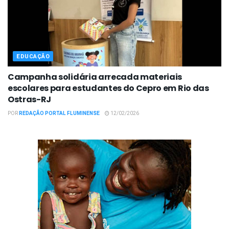
EDUCAÇÃO
Campanha solidária arrecada materiais
escolares para estudantes do Cepro em Rio das
Ostras-RJ
POR
REDAÇÃO PORTAL FLUMINENSE
12/02/2026