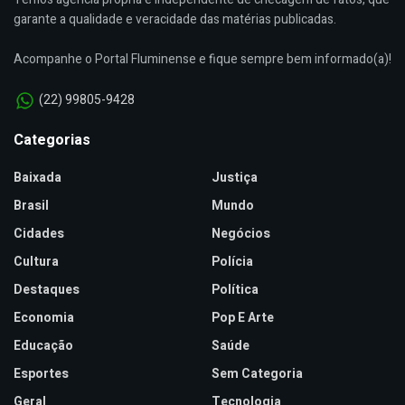
garante a qualidade e veracidade das matérias publicadas.
Acompanhe o Portal Fluminense e fique sempre bem informado(a)!
(22) 99805-9428
Categorias
Baixada
Justiça
Brasil
Mundo
Cidades
Negócios
Cultura
Polícia
Destaques
Política
Economia
Pop E Arte
Educação
Saúde
Esportes
Sem Categoria
Geral
Tecnologia