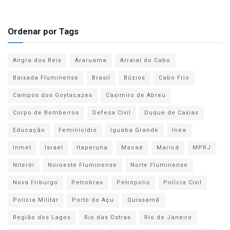
Ordenar por Tags
Angra dos Reis
Araruama
Arraial do Cabo
Baixada Fluminense
Brasil
Búzios
Cabo Frio
Campos dos Goytacazes
Casimiro de Abreu
Corpo de Bombeiros
Defesa Civil
Duque de Caxias
Educação
Feminicídio
Iguaba Grande
Inea
Inmet
Israel
Itaperuna
Macaé
Maricá
MPRJ
Niterói
Noroeste Fluminense
Norte Fluminense
Nova Friburgo
Petrobras
Petrópolis
Polícia Civil
Polícia Militar
Porto do Açu
Quissamã
Região dos Lagos
Rio das Ostras
Rio de Janeiro