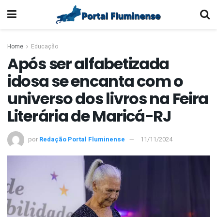
Home
Educação
Após ser alfabetizada
idosa se encanta com o
universo dos livros na Feira
Literária de Maricá-RJ
por
Redação Portal Fluminense
11/11/2024