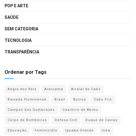
POP E ARTE
SAÚDE
SEM CATEGORIA
TECNOLOGIA
TRANSPARÊNCIA
Ordenar por Tags
Angra dos Reis
Araruama
Arraial do Cabo
Baixada Fluminense
Brasil
Búzios
Cabo Frio
Campos dos Goytacazes
Casimiro de Abreu
Corpo de Bombeiros
Defesa Civil
Duque de Caxias
Educação
Feminicídio
Iguaba Grande
Inea