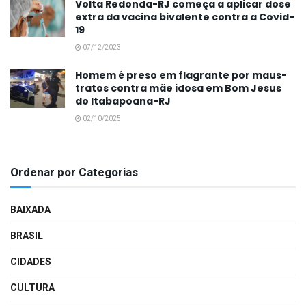
Volta Redonda-RJ começa a aplicar dose
extra da vacina bivalente contra a Covid-
19
07/12/2023
Homem é preso em flagrante por maus-
tratos contra mãe idosa em Bom Jesus
do Itabapoana-RJ
02/10/2025
Ordenar por Categorias
BAIXADA
BRASIL
CIDADES
CULTURA