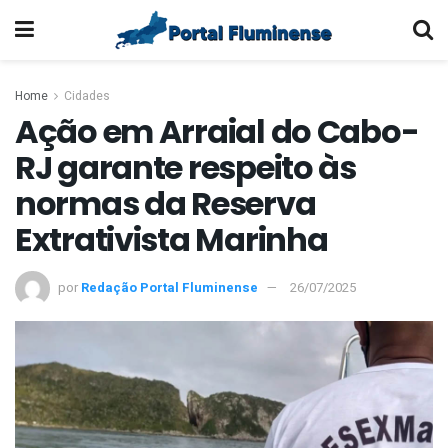
Home
Cidades
Ação em Arraial do Cabo-
RJ garante respeito às
normas da Reserva
Extrativista Marinha
por
Redação Portal Fluminense
26/07/2025