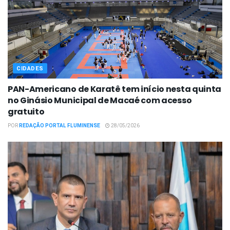
CIDADES
PAN-Americano de Karatê tem início nesta quinta
no Ginásio Municipal de Macaé com acesso
gratuito
POR
REDAÇÃO PORTAL FLUMINENSE
28/05/2026