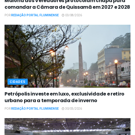
Maioria dos Vereadores protocolam chapa para
comandar a Câmara de Quissamã em 2027 e 2028
POR
REDAÇÃO PORTAL FLUMINENSE
03/08/2026
CIDADES
Petrópolis investe em luxo, exclusividade e retiro
urbano para a temporada de inverno
POR
REDAÇÃO PORTAL FLUMINENSE
30/05/2026