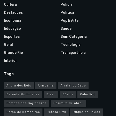
Cultura
Polícia
Destaques
Política
Economia
Pop E Arte
Educação
Saúde
Esportes
Sem Categoria
Geral
Tecnologia
Grande Rio
Transparência
Interior
Tags
Angra dos Reis
Araruama
Arraial do Cabo
Baixada Fluminense
Brasil
Búzios
Cabo Frio
Campos dos Goytacazes
Casimiro de Abreu
Corpo de Bombeiros
Defesa Civil
Duque de Caxias