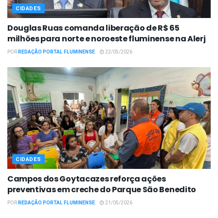
CIDADES
Douglas Ruas comanda liberação de R$ 65
milhões para norte e noroeste fluminense na Alerj
POR
REDAÇÃO PORTAL FLUMINENSE
22/05/2026
CIDADES
Campos dos Goytacazes reforça ações
preventivas em creche do Parque São Benedito
POR
REDAÇÃO PORTAL FLUMINENSE
21/05/2026