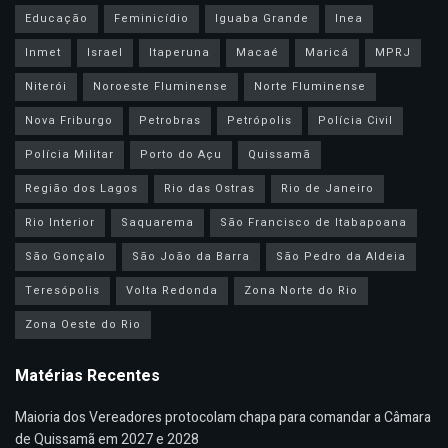
Educação
Feminicídio
Iguaba Grande
Inea
Inmet
Israel
Itaperuna
Macaé
Maricá
MPRJ
Niterói
Noroeste Fluminense
Norte Fluminense
Nova Friburgo
Petrobras
Petrópolis
Polícia Civil
Polícia Militar
Porto do Açu
Quissamã
Região dos Lagos
Rio das Ostras
Rio de Janeiro
Rio Interior
Saquarema
São Francisco de Itabapoana
São Gonçalo
São João da Barra
São Pedro da Aldeia
Teresópolis
Volta Redonda
Zona Norte do Rio
Zona Oeste do Rio
Matérias Recentes
Maioria dos Vereadores protocolam chapa para comandar a Câmara
de Quissamã em 2027 e 2028