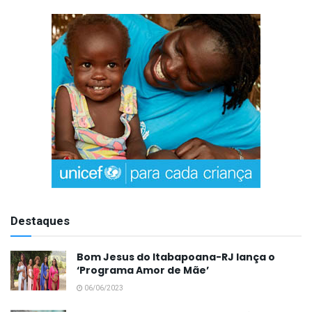
Destaques
Bom Jesus do Itabapoana-RJ lança o
‘Programa Amor de Mãe’
06/06/2023