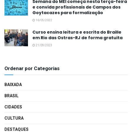
Semana do MEI começa nesta terça-feira
e convida profissionais de Campos dos
Goytacazes para formalização
16/05/2022
Curso ensina leitura e escrita do Braille
em Rio das Ostras-RJ de forma gratuita
21/09/2023
Ordenar por Categorias
BAIXADA
BRASIL
CIDADES
CULTURA
DESTAQUES