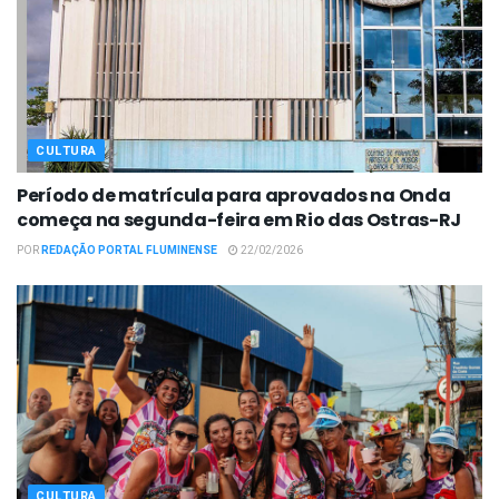
CULTURA
Período de matrícula para aprovados na Onda
começa na segunda-feira em Rio das Ostras-RJ
POR
REDAÇÃO PORTAL FLUMINENSE
22/02/2026
CULTURA