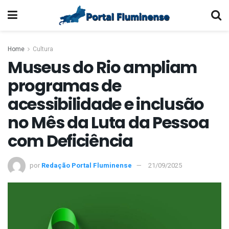
Home
Cultura
Museus do Rio ampliam
programas de
acessibilidade e inclusão
no Mês da Luta da Pessoa
com Deficiência
por
Redação Portal Fluminense
21/09/2025