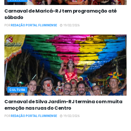
Carnaval de Maricá-RJ tem programação até
sábado
POR
REDAÇÃO PORTAL FLUMINENSE
19/02/2026
CULTURA
Carnaval de Silva Jardim-RJ termina com muita
emoção nas ruas do Centro
POR
REDAÇÃO PORTAL FLUMINENSE
19/02/2026