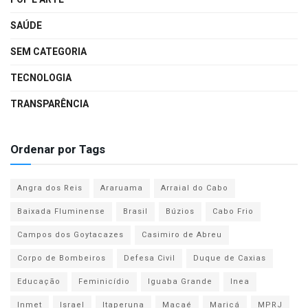
SAÚDE
SEM CATEGORIA
TECNOLOGIA
TRANSPARÊNCIA
Ordenar por Tags
Angra dos Reis
Araruama
Arraial do Cabo
Baixada Fluminense
Brasil
Búzios
Cabo Frio
Campos dos Goytacazes
Casimiro de Abreu
Corpo de Bombeiros
Defesa Civil
Duque de Caxias
Educação
Feminicídio
Iguaba Grande
Inea
Inmet
Israel
Itaperuna
Macaé
Maricá
MPRJ