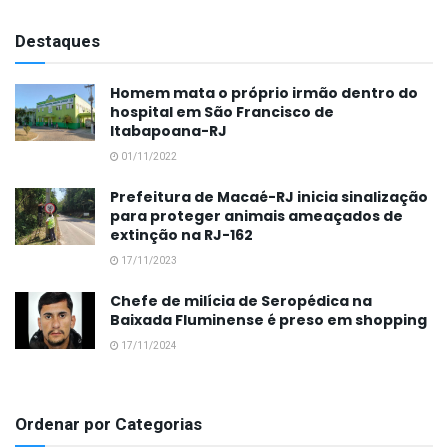
Destaques
Homem mata o próprio irmão dentro do
hospital em São Francisco de
Itabapoana-RJ
01/11/2022
Prefeitura de Macaé-RJ inicia sinalização
para proteger animais ameaçados de
extinção na RJ-162
17/11/2023
Chefe de milícia de Seropédica na
Baixada Fluminense é preso em shopping
17/11/2024
Ordenar por Categorias