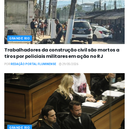
GRANDE RIO
Trabalhadores da construção civil são mortos a
tiros por policiais militares em ação no RJ
POR
REDAÇÃO PORTAL FLUMINENSE
29/05/2026
GRANDE RIO