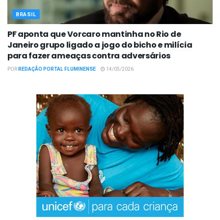
BRASIL
PF aponta que Vorcaro mantinha no Rio de
Janeiro grupo ligado a jogo do bicho e milícia
para fazer ameaças contra adversários
POR
REDAÇÃO PORTAL FLUMINENSE
14/05/2026