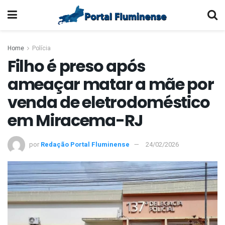
Home
Polícia
Filho é preso após
ameaçar matar a mãe por
venda de eletrodoméstico
em Miracema-RJ
por
Redação Portal Fluminense
24/02/2026