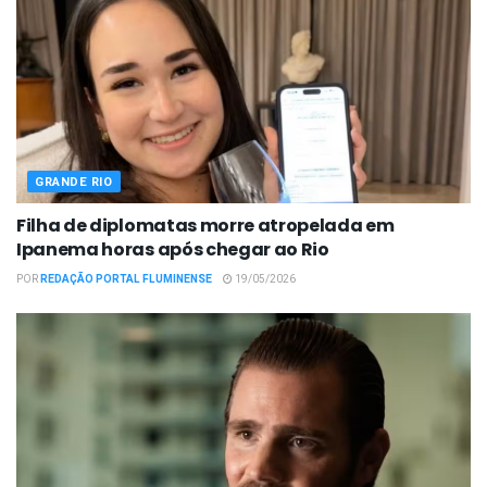
GRANDE RIO
Filha de diplomatas morre atropelada em
Ipanema horas após chegar ao Rio
POR
REDAÇÃO PORTAL FLUMINENSE
19/05/2026