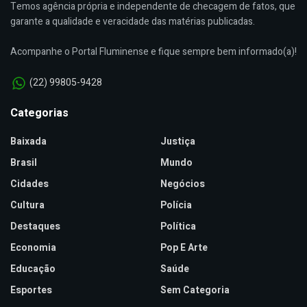
Temos agência própria e independente de checagem de fatos, que
garante a qualidade e veracidade das matérias publicadas.
Acompanhe o Portal Fluminense e fique sempre bem informado(a)!
(22) 99805-9428
Categorias
Baixada
Justiça
Brasil
Mundo
Cidades
Negócios
Cultura
Polícia
Destaques
Política
Economia
Pop E Arte
Educação
Saúde
Esportes
Sem Categoria