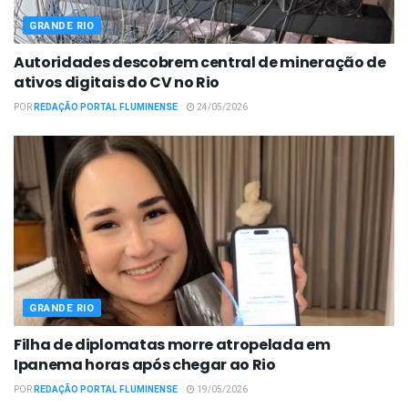
GRANDE RIO
Autoridades descobrem central de mineração de
ativos digitais do CV no Rio
POR
REDAÇÃO PORTAL FLUMINENSE
24/05/2026
GRANDE RIO
Filha de diplomatas morre atropelada em
Ipanema horas após chegar ao Rio
POR
REDAÇÃO PORTAL FLUMINENSE
19/05/2026