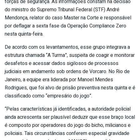
forças de segurança. As informações constam na decisão
do ministro do Supremo Tribunal Federal (STF) André
Mendonça, relator do caso Master na Corte e responsável
por deflagar a sexta fase da Operação Compliance Zero
nesta quinta-feira.
De acordo com os levantamentos, esse grupo integrava a
estrutura chamada “A Turma”, suspeita de coagir e monitorar
desafetos e acessar dados sigilosos de processos
judiciais em andamento sob ordens de Vorcaro. No Rio de
Janeiro, a equipe era liderada por Manoel Mendes
Rodrigues, que foi alvo de prisão preventiva nesta quinta e é
classificado como “empresário do jogo”.
“Pelas características já identificadas, a autoridade policial
ainda acrescenta ser plausível deduzir que esse braço local
é composto por operadores do jogo do bicho, milicianos e
policiais. Tais circunstâncias conferem especial gravidade