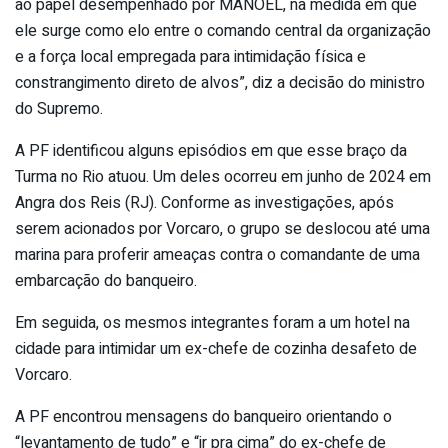
ao papel desempenhado por MANOEL, na medida em que
ele surge como elo entre o comando central da organização
e a força local empregada para intimidação física e
constrangimento direto de alvos”, diz a decisão do ministro
do Supremo.
A PF identificou alguns episódios em que esse braço da
Turma no Rio atuou. Um deles ocorreu em junho de 2024 em
Angra dos Reis (RJ). Conforme as investigações, após
serem acionados por Vorcaro, o grupo se deslocou até uma
marina para proferir ameaças contra o comandante de uma
embarcação do banqueiro.
Em seguida, os mesmos integrantes foram a um hotel na
cidade para intimidar um ex-chefe de cozinha desafeto de
Vorcaro.
A PF encontrou mensagens do banqueiro orientando o
“levantamento de tudo” e “ir pra cima” do ex-chefe de