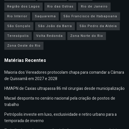
Região dos Lagos
Rio das Ostras
Rio de Janeiro
Rio Interior
Saquarema
São Francisco de Itabapoana
São Gonçalo
São João da Barra
São Pedro da Aldeia
Teresópolis
Volta Redonda
Zona Norte do Rio
Zona Oeste do Rio
Matérias Recentes
Maioria dos Vereadores protocolam chapa para comandar a Câmara
de Quissamã em 2027 e 2028
HMAPN de Caxias ultrapassa 86 mil cirurgias desde municipalização
Macaé desponta no cenário nacional pela criação de postos de
trabalho
Petrópolis investe em luxo, exclusividade e retiro urbano para a
temporada de inverno