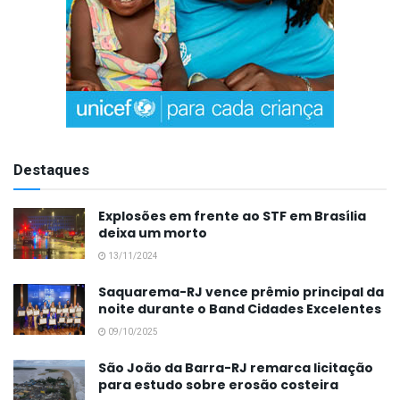
Destaques
Explosões em frente ao STF em Brasília
deixa um morto
13/11/2024
Saquarema-RJ vence prêmio principal da
noite durante o Band Cidades Excelentes
09/10/2025
São João da Barra-RJ remarca licitação
para estudo sobre erosão costeira