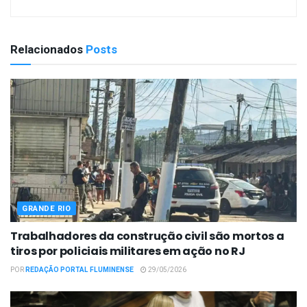
Relacionados
Posts
GRANDE RIO
Trabalhadores da construção civil são mortos a
tiros por policiais militares em ação no RJ
POR
REDAÇÃO PORTAL FLUMINENSE
29/05/2026