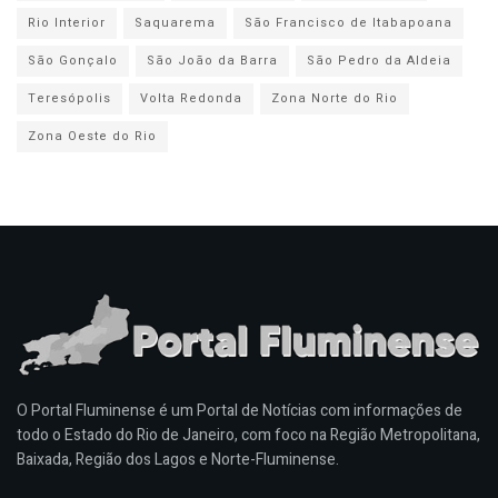
Rio Interior
Saquarema
São Francisco de Itabapoana
São Gonçalo
São João da Barra
São Pedro da Aldeia
Teresópolis
Volta Redonda
Zona Norte do Rio
Zona Oeste do Rio
O Portal Fluminense é um Portal de Notícias com informações de
todo o Estado do Rio de Janeiro, com foco na Região Metropolitana,
Baixada, Região dos Lagos e Norte-Fluminense.