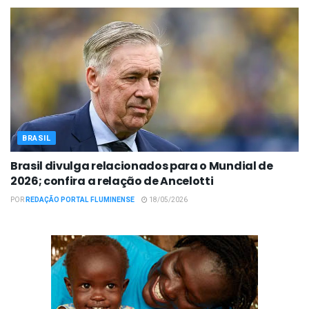
BRASIL
Brasil divulga relacionados para o Mundial de
2026; confira a relação de Ancelotti
POR
REDAÇÃO PORTAL FLUMINENSE
18/05/2026