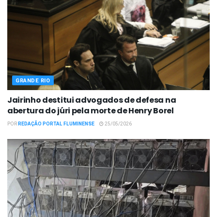
GRANDE RIO
Jairinho destitui advogados de defesa na
abertura do júri pela morte de Henry Borel
POR
REDAÇÃO PORTAL FLUMINENSE
25/05/2026