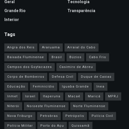
Geral
Tecnologia
Grande Rio
Transparência
Interior
Tags
Angra dos Reis
Araruama
Arraial do Cabo
Baixada Fluminense
Brasil
Búzios
Cabo Frio
Campos dos Goytacazes
Casimiro de Abreu
Corpo de Bombeiros
Defesa Civil
Duque de Caxias
Educação
Feminicídio
Iguaba Grande
Inea
Inmet
Israel
Itaperuna
Macaé
Maricá
MPRJ
Niterói
Noroeste Fluminense
Norte Fluminense
Nova Friburgo
Petrobras
Petrópolis
Polícia Civil
Polícia Militar
Porto do Açu
Quissamã