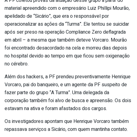
A PF coletou provas da atuação desse grupo a partir do
material apreendido com o empresário Luiz Phillipi Mourão,
apelidado de “Sicário”, que era o responsável por
operacionalizar as ações da “Turma”. Ele tentou se suicidar
após ser preso na operação Compliance Zero deflagrada
em abril – a mesma que também deteve Vorcaro. Mourão
foi encontrado desacordado na cela e morreu dias depois
no hospital devido ao tempo em que ficou sem oxigenação
no cérebro.
Além dos hackers, a PF prendeu preventivamente Henrique
Vorcaro, pai do banqueiro, e um agente da PF suspeito de
fazer parte do grupo “A Turma”. Uma delegada da
corporação também foi alvo de busca e apreensão. Os dois
estavam na ativa e foram afastados dos cargos.
Os investigadores apontam que Henrique Vorcaro também
repassava serviços a Sicário, com quem mantinha contato.