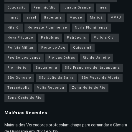
Educação
Feminicídio
Iguaba Grande
Inea
Inmet
Israel
Itaperuna
Macaé
Maricá
MPRJ
Niterói
Noroeste Fluminense
Norte Fluminense
Nova Friburgo
Petrobras
Petrópolis
Polícia Civil
Polícia Militar
Porto do Açu
Quissamã
Região dos Lagos
Rio das Ostras
Rio de Janeiro
Rio Interior
Saquarema
São Francisco de Itabapoana
São Gonçalo
São João da Barra
São Pedro da Aldeia
Teresópolis
Volta Redonda
Zona Norte do Rio
Zona Oeste do Rio
Matérias Recentes
Maioria dos Vereadores protocolam chapa para comandar a Câmara
de Quissamã em 2027 e 2028