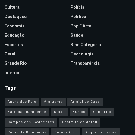
Cultura
Polícia
Destaques
Política
Economia
Pop E Arte
Educação
Saúde
Esportes
Sem Categoria
Geral
Tecnologia
Grande Rio
Transparência
Interior
Tags
Angra dos Reis
Araruama
Arraial do Cabo
Baixada Fluminense
Brasil
Búzios
Cabo Frio
Campos dos Goytacazes
Casimiro de Abreu
Corpo de Bombeiros
Defesa Civil
Duque de Caxias