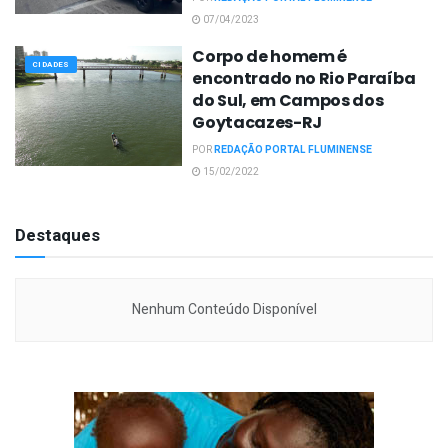
07/04/2023
Corpo de homem é
CIDADES
encontrado no Rio Paraíba
do Sul, em Campos dos
Goytacazes-RJ
POR
REDAÇÃO PORTAL FLUMINENSE
15/02/2022
Destaques
Nenhum Conteúdo Disponível