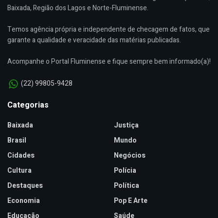
Baixada, Região dos Lagos e Norte-Fluminense.
Temos agência própria e independente de checagem de fatos, que
garante a qualidade e veracidade das matérias publicadas.
Acompanhe o Portal Fluminense e fique sempre bem informado(a)!
(22) 99805-9428
Categorias
Baixada
Justiça
Brasil
Mundo
Cidades
Negócios
Cultura
Polícia
Destaques
Política
Economia
Pop E Arte
Educação
Saúde