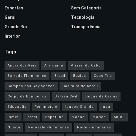
Esportes
Sem Categoria
Geral
Tecnologia
Grande Rio
Transparência
Interior
Tags
Angra dos Reis
Araruama
Arraial do Cabo
Baixada Fluminense
Brasil
Búzios
Cabo Frio
Campos dos Goytacazes
Casimiro de Abreu
Corpo de Bombeiros
Defesa Civil
Duque de Caxias
Educação
Feminicídio
Iguaba Grande
Inea
Inmet
Israel
Itaperuna
Macaé
Maricá
MPRJ
Niterói
Noroeste Fluminense
Norte Fluminense