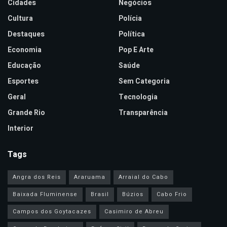
Cidades
Negócios
Cultura
Polícia
Destaques
Política
Economia
Pop E Arte
Educação
Saúde
Esportes
Sem Categoria
Geral
Tecnologia
Grande Rio
Transparência
Interior
Tags
Angra dos Reis
Araruama
Arraial do Cabo
Baixada Fluminense
Brasil
Búzios
Cabo Frio
Campos dos Goytacazes
Casimiro de Abreu