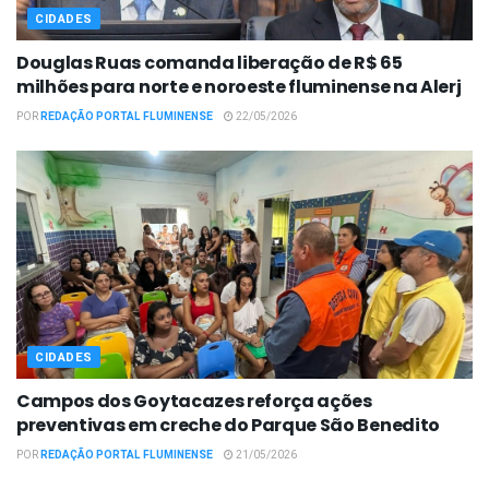
CIDADES
Douglas Ruas comanda liberação de R$ 65
milhões para norte e noroeste fluminense na Alerj
POR
REDAÇÃO PORTAL FLUMINENSE
22/05/2026
CIDADES
Campos dos Goytacazes reforça ações
preventivas em creche do Parque São Benedito
POR
REDAÇÃO PORTAL FLUMINENSE
21/05/2026