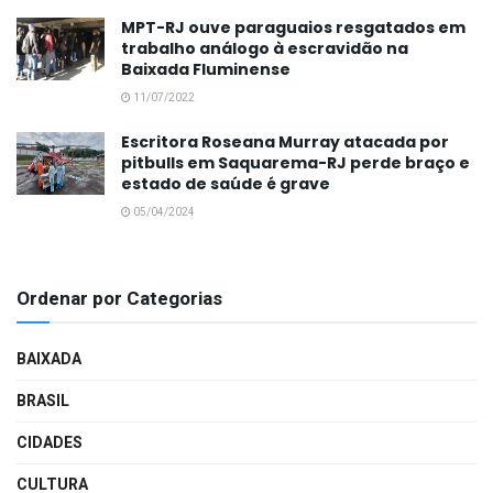
MPT-RJ ouve paraguaios resgatados em
trabalho análogo à escravidão na
Baixada Fluminense
11/07/2022
Escritora Roseana Murray atacada por
pitbulls em Saquarema-RJ perde braço e
estado de saúde é grave
05/04/2024
Ordenar por Categorias
BAIXADA
BRASIL
CIDADES
CULTURA