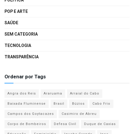
POLÍTICA
POP E ARTE
SAÚDE
SEM CATEGORIA
TECNOLOGIA
TRANSPARÊNCIA
Ordenar por Tags
Angra dos Reis
Araruama
Arraial do Cabo
Baixada Fluminense
Brasil
Búzios
Cabo Frio
Campos dos Goytacazes
Casimiro de Abreu
Corpo de Bombeiros
Defesa Civil
Duque de Caxias