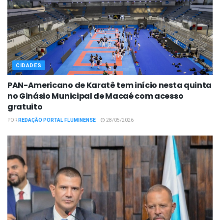
CIDADES
PAN-Americano de Karatê tem início nesta quinta
no Ginásio Municipal de Macaé com acesso
gratuito
POR
REDAÇÃO PORTAL FLUMINENSE
28/05/2026