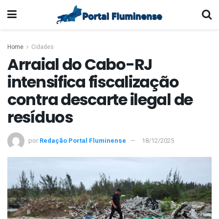
Home
Cidades
Arraial do Cabo-RJ
intensifica fiscalização
contra descarte ilegal de
resíduos
por
Redação Portal Fluminense
18/12/2025