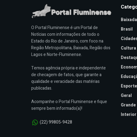
Catego
Baixada
O Portal Fluminense é um Portal de
Brasil
Notícias com informações de todo o
Cidade
Estado do Rio de Janeiro, com foco na
Região Metropolitana, Baixada, Região dos
Cultura
Lagos e Norte-Fluminense.
Destaq
Econom
Temos agência própria e independente
de checagem de fatos, que garante a
Educaç
qualidade e veracidade das matérias
Esporte
publicadas.
Geral
Acompanhe o Portal Fluminense e fique
Grande 
sempre bem informado(a)!
Interior
(22) 99805-9428