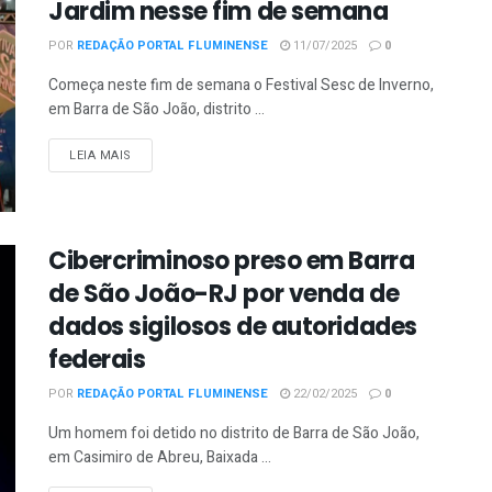
Jardim nesse fim de semana
POR
REDAÇÃO PORTAL FLUMINENSE
11/07/2025
0
Começa neste fim de semana o Festival Sesc de Inverno,
em Barra de São João, distrito ...
DETAILS
LEIA MAIS
Cibercriminoso preso em Barra
de São João-RJ por venda de
dados sigilosos de autoridades
federais
POR
REDAÇÃO PORTAL FLUMINENSE
22/02/2025
0
Um homem foi detido no distrito de Barra de São João,
em Casimiro de Abreu, Baixada ...