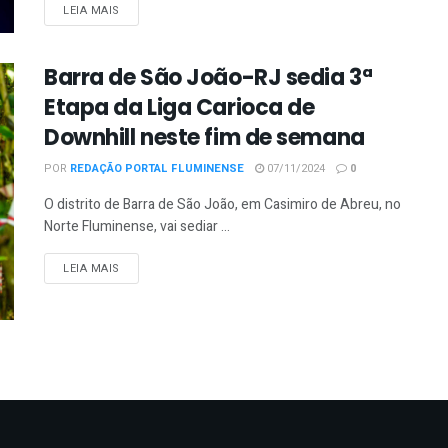
DETAILS
LEIA MAIS
Barra de São João-RJ sedia 3ª
Etapa da Liga Carioca de
Downhill neste fim de semana
POR
REDAÇÃO PORTAL FLUMINENSE
07/11/2024
0
O distrito de Barra de São João, em Casimiro de Abreu, no
Norte Fluminense, vai sediar ...
DETAILS
LEIA MAIS