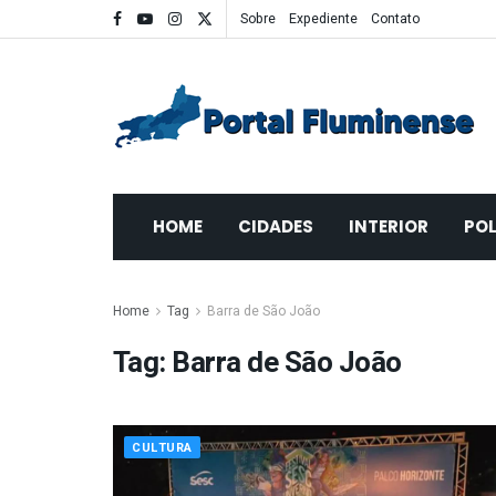
Sobre
Expediente
Contato
HOME
CIDADES
INTERIOR
POL
Home
Tag
Barra de São João
Tag:
Barra de São João
CULTURA