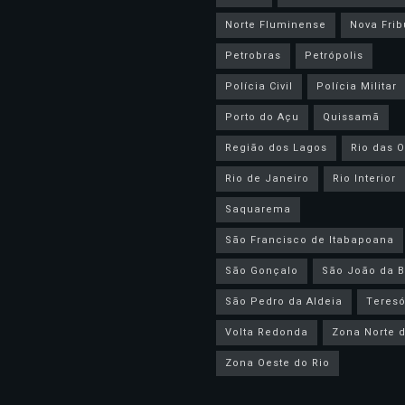
Norte Fluminense
Nova Frib
Petrobras
Petrópolis
Polícia Civil
Polícia Militar
Porto do Açu
Quissamã
Região dos Lagos
Rio das O
Rio de Janeiro
Rio Interior
Saquarema
São Francisco de Itabapoana
São Gonçalo
São João da B
São Pedro da Aldeia
Teresó
Volta Redonda
Zona Norte d
Zona Oeste do Rio