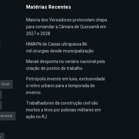
Matérias Recentes
Maioria dos Vereadores protocolam chapa
para comandar a Câmara de Quissamã em
2027 e 2028
HMAPN de Caxias ultrapassa 86
mil cirurgias desde municipalização
Macaé desponta no cenário nacional pela
criação de postos de trabalho
Petrópolis investe em luxo, exclusividade
Civil
e retiro urbano para a temporada de
inverno
Trabalhadores da construção civil são
mortos a tiros por policiais militares em
peruna
ação no RJ
e