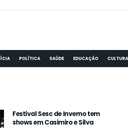
ÍCIA
POLÍTICA
SAÚDE
EDUCAÇÃO
CULTUR
Festival Sesc de Inverno tem
shows em Casimiro e Silva