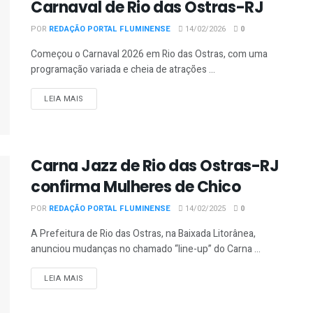
Carnaval de Rio das Ostras-RJ
POR
REDAÇÃO PORTAL FLUMINENSE
14/02/2026
0
Começou o Carnaval 2026 em Rio das Ostras, com uma
programação variada e cheia de atrações ...
DETAILS
LEIA MAIS
Carna Jazz de Rio das Ostras-RJ
confirma Mulheres de Chico
POR
REDAÇÃO PORTAL FLUMINENSE
14/02/2025
0
A Prefeitura de Rio das Ostras, na Baixada Litorânea,
anunciou mudanças no chamado “line-up” do Carna ...
DETAILS
LEIA MAIS