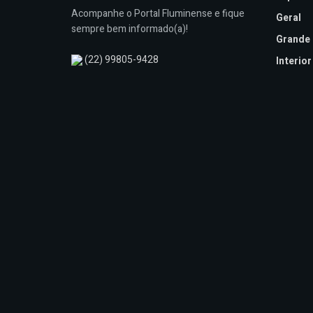
Acompanhe o Portal Fluminense e fique
Geral
sempre bem informado(a)!
Grande 
(22) 99805-9428
Interior