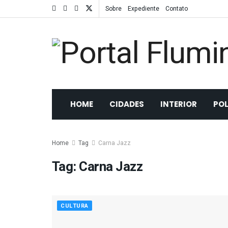
Sobre
Expediente
Contato
HOME
CIDADES
INTERIOR
POL
Home
Tag
Carna Jazz
Tag:
Carna Jazz
CULTURA