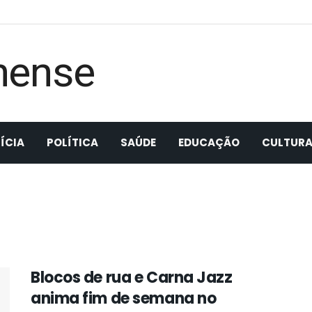
ÍCIA
POLÍTICA
SAÚDE
EDUCAÇÃO
CULTUR
Blocos de rua e Carna Jazz
anima fim de semana no