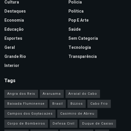
Cultura
Polícia
Destaques
Política
Economia
Pop E Arte
Educação
Saúde
Esportes
Sem Categoria
Geral
Tecnologia
Grande Rio
Transparência
Interior
Tags
Angra dos Reis
Araruama
Arraial do Cabo
Baixada Fluminense
Brasil
Búzios
Cabo Frio
Campos dos Goytacazes
Casimiro de Abreu
Corpo de Bombeiros
Defesa Civil
Duque de Caxias