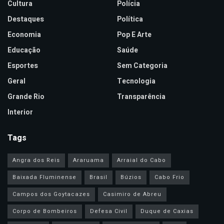
Cultura
Polícia
Destaques
Política
Economia
Pop E Arte
Educação
Saúde
Esportes
Sem Categoria
Geral
Tecnologia
Grande Rio
Transparência
Interior
Tags
Angra dos Reis
Araruama
Arraial do Cabo
Baixada Fluminense
Brasil
Búzios
Cabo Frio
Campos dos Goytacazes
Casimiro de Abreu
Corpo de Bombeiros
Defesa Civil
Duque de Caxias