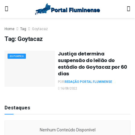
Home
Tag
Goytacaz
Tag:
Goytacaz
Justiça determina
ESPORTES
suspensão do leilão do
estádio do Goytacaz por 60
dias
POR
REDAÇÃO PORTAL FLUMINENSE
16/08/2022
Destaques
Nenhum Conteúdo Disponível