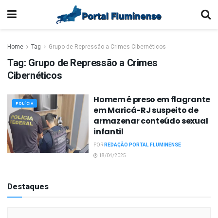
Home
Tag
Grupo de Repressão a Crimes Cibernéticos
Tag:
Grupo de Repressão a Crimes
Cibernéticos
Homem é preso em flagrante
POLÍCIA
em Maricá-RJ suspeito de
armazenar conteúdo sexual
infantil
POR
REDAÇÃO PORTAL FLUMINENSE
18/04/2025
Destaques