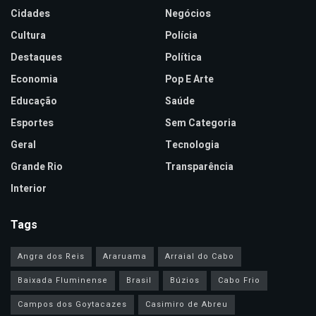
Cidades
Negócios
Cultura
Polícia
Destaques
Política
Economia
Pop E Arte
Educação
Saúde
Esportes
Sem Categoria
Geral
Tecnologia
Grande Rio
Transparência
Interior
Tags
Angra dos Reis
Araruama
Arraial do Cabo
Baixada Fluminense
Brasil
Búzios
Cabo Frio
Campos dos Goytacazes
Casimiro de Abreu