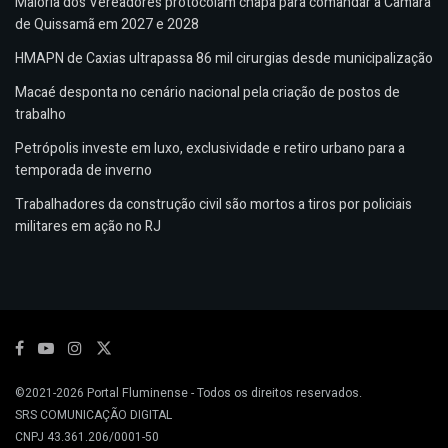
Maioria dos Vereadores protocolam chapa para comandar a Câmara
de Quissamã em 2027 e 2028
HMAPN de Caxias ultrapassa 86 mil cirurgias desde municipalização
Macaé desponta no cenário nacional pela criação de postos de
trabalho
Petrópolis investe em luxo, exclusividade e retiro urbano para a
temporada de inverno
Trabalhadores da construção civil são mortos a tiros por policiais
militares em ação no RJ
©2021-2026
Portal Fluminense
- Todos os direitos reservados.
SRS COMUNICAÇÃO DIGITAL
CNPJ 43.361.206/0001-50