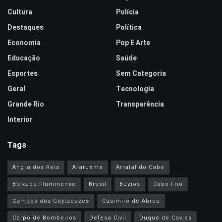
Cultura
Polícia
Destaques
Política
Economia
Pop E Arte
Educação
Saúde
Esportes
Sem Categoria
Geral
Tecnologia
Grande Rio
Transparência
Interior
Tags
Angra dos Reis
Araruama
Arraial do Cabo
Baixada Fluminense
Brasil
Búzios
Cabo Frio
Campos dos Goytacazes
Casimiro de Abreu
Corpo de Bombeiros
Defesa Civil
Duque de Caxias