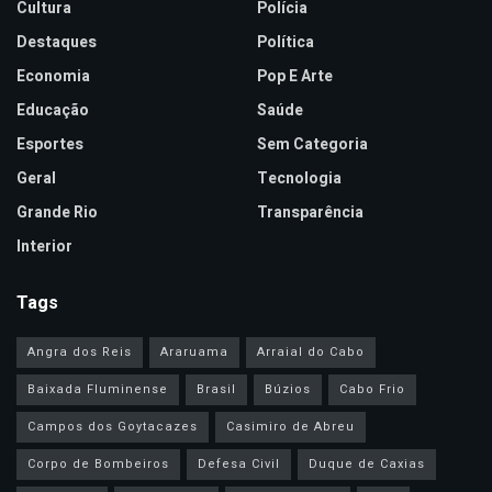
Cultura
Polícia
Destaques
Política
Economia
Pop E Arte
Educação
Saúde
Esportes
Sem Categoria
Geral
Tecnologia
Grande Rio
Transparência
Interior
Tags
Angra dos Reis
Araruama
Arraial do Cabo
Baixada Fluminense
Brasil
Búzios
Cabo Frio
Campos dos Goytacazes
Casimiro de Abreu
Corpo de Bombeiros
Defesa Civil
Duque de Caxias