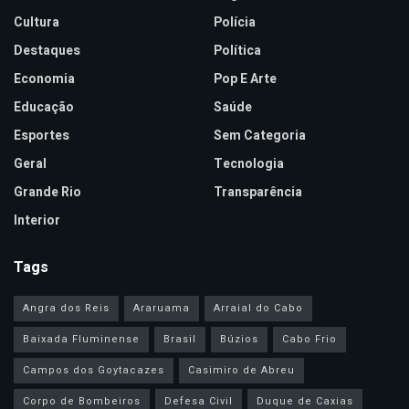
Cultura
Polícia
Destaques
Política
Economia
Pop E Arte
Educação
Saúde
Esportes
Sem Categoria
Geral
Tecnologia
Grande Rio
Transparência
Interior
Tags
Angra dos Reis
Araruama
Arraial do Cabo
Baixada Fluminense
Brasil
Búzios
Cabo Frio
Campos dos Goytacazes
Casimiro de Abreu
Corpo de Bombeiros
Defesa Civil
Duque de Caxias