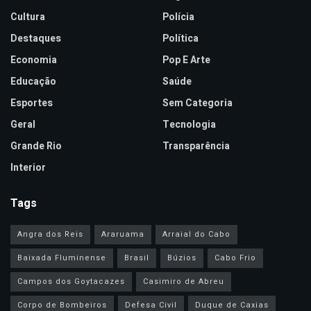
Cultura
Polícia
Destaques
Política
Economia
Pop E Arte
Educação
Saúde
Esportes
Sem Categoria
Geral
Tecnologia
Grande Rio
Transparência
Interior
Tags
Angra dos Reis
Araruama
Arraial do Cabo
Baixada Fluminense
Brasil
Búzios
Cabo Frio
Campos dos Goytacazes
Casimiro de Abreu
Corpo de Bombeiros
Defesa Civil
Duque de Caxias