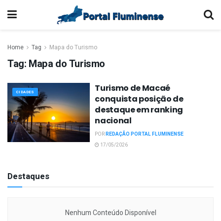
Home
Tag
Mapa do Turismo
Tag:
Mapa do Turismo
Turismo de Macaé
CIDADES
conquista posição de
destaque em ranking
nacional
POR
REDAÇÃO PORTAL FLUMINENSE
17/05/2026
Destaques
Nenhum Conteúdo Disponível