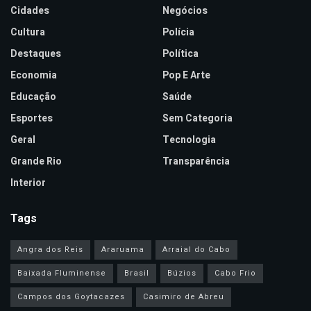
Cidades
Negócios
Cultura
Polícia
Destaques
Política
Economia
Pop E Arte
Educação
Saúde
Esportes
Sem Categoria
Geral
Tecnologia
Grande Rio
Transparência
Interior
Tags
Angra dos Reis
Araruama
Arraial do Cabo
Baixada Fluminense
Brasil
Búzios
Cabo Frio
Campos dos Goytacazes
Casimiro de Abreu