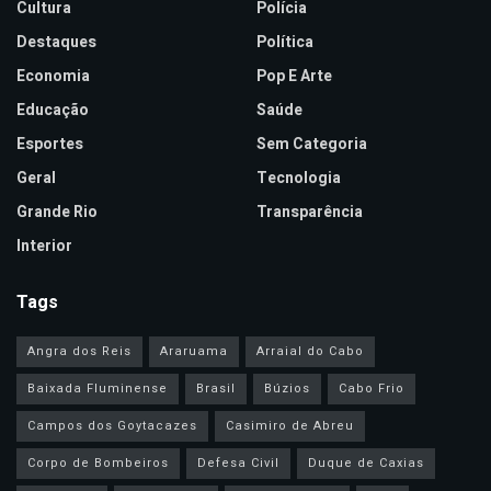
Cultura
Polícia
Destaques
Política
Economia
Pop E Arte
Educação
Saúde
Esportes
Sem Categoria
Geral
Tecnologia
Grande Rio
Transparência
Interior
Tags
Angra dos Reis
Araruama
Arraial do Cabo
Baixada Fluminense
Brasil
Búzios
Cabo Frio
Campos dos Goytacazes
Casimiro de Abreu
Corpo de Bombeiros
Defesa Civil
Duque de Caxias