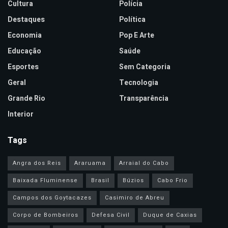
Cultura
Polícia
Destaques
Política
Economia
Pop E Arte
Educação
Saúde
Esportes
Sem Categoria
Geral
Tecnologia
Grande Rio
Transparência
Interior
Tags
Angra dos Reis
Araruama
Arraial do Cabo
Baixada Fluminense
Brasil
Búzios
Cabo Frio
Campos dos Goytacazes
Casimiro de Abreu
Corpo de Bombeiros
Defesa Civil
Duque de Caxias