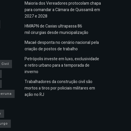
Maioria dos Vereadores protocolam chapa
para comandar a Câmara de Quissamã em
2027 e 2028
HMAPN de Caxias ultrapassa 86
mil cirurgias desde municipalização
Macaé desponta no cenário nacional pela
criação de postos de trabalho
Petrópolis investe em luxo, exclusividade
Civil
e retiro urbano para a temporada de
inverno
Trabalhadores da construção civil são
mortos a tiros por policiais militares em
peruna
ação no RJ
e
urgo