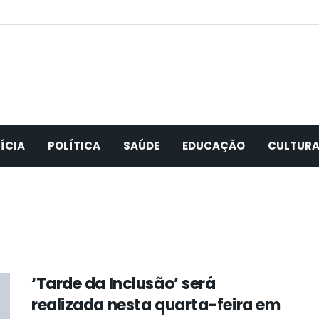
ÍCIA
POLÍTICA
SAÚDE
EDUCAÇÃO
CULTUR
‘Tarde da Inclusão’ será
realizada nesta quarta-feira em