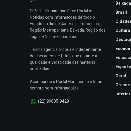
Baixada
O Portal Fluminense é um Portal de
Brasil
Notícias com informações de todo o
Cidade
Estado do Rio de Janeiro, com foco na
Região Metropolitana, Baixada, Região dos
Cultura
Lagos e Norte-Fluminense.
Destaq
Econom
Temos agência própria e independente
de checagem de fatos, que garante a
Educaç
qualidade e veracidade das matérias
Esporte
publicadas.
Geral
Acompanhe o Portal Fluminense e fique
Grande 
sempre bem informado(a)!
Interior
(22) 99805-9428