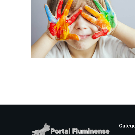
Catego