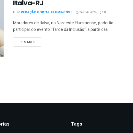
Italva-RJ
POR
REDAÇÃO PORTAL FLUMINENSE
16/04/2024
0
Moradores de Italva, no Noroeste Fluminense, poderão
participar do evento "Tarde da Inclusão", a partir das ...
DETAILS
LEIA MAIS
rias
Tags