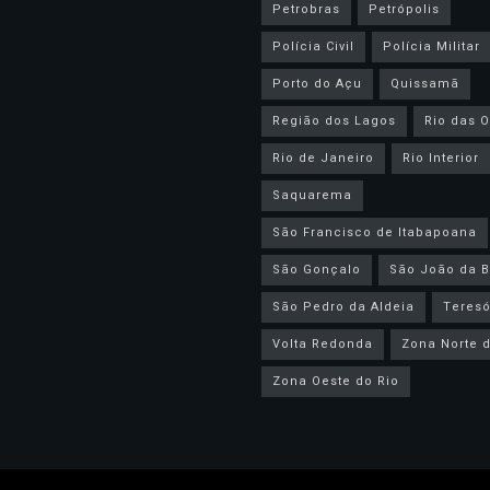
Petrobras
Petrópolis
Polícia Civil
Polícia Militar
Porto do Açu
Quissamã
Região dos Lagos
Rio das O
Rio de Janeiro
Rio Interior
Saquarema
São Francisco de Itabapoana
São Gonçalo
São João da B
São Pedro da Aldeia
Teresó
Volta Redonda
Zona Norte d
Zona Oeste do Rio