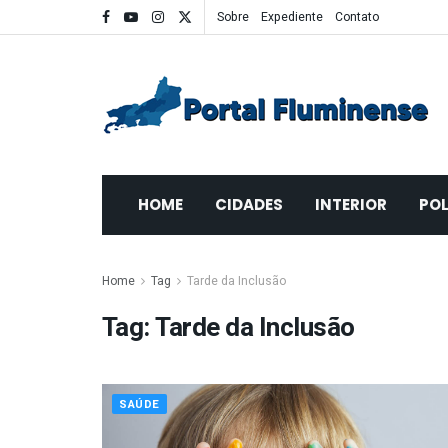
Sobre
Expediente
Contato
HOME
CIDADES
INTERIOR
POL
Home
Tag
Tarde da Inclusão
Tag:
Tarde da Inclusão
SAÚDE