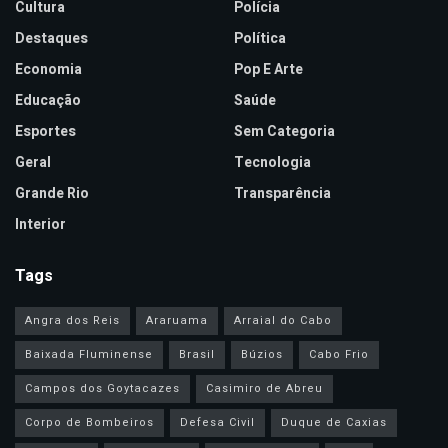
Cultura
Polícia
Destaques
Política
Economia
Pop E Arte
Educação
Saúde
Esportes
Sem Categoria
Geral
Tecnologia
Grande Rio
Transparência
Interior
Tags
Angra dos Reis
Araruama
Arraial do Cabo
Baixada Fluminense
Brasil
Búzios
Cabo Frio
Campos dos Goytacazes
Casimiro de Abreu
Corpo de Bombeiros
Defesa Civil
Duque de Caxias