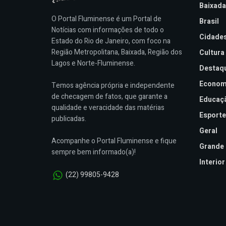
Baixada
O Portal Fluminense é um Portal de
Brasil
Notícias com informações de todo o
Cidade
Estado do Rio de Janeiro, com foco na
Região Metropolitana, Baixada, Região dos
Cultura
Lagos e Norte-Fluminense.
Destaq
Econom
Temos agência própria e independente
de checagem de fatos, que garante a
Educaç
qualidade e veracidade das matérias
Esporte
publicadas.
Geral
Acompanhe o Portal Fluminense e fique
Grande 
sempre bem informado(a)!
Interior
(22) 99805-9428