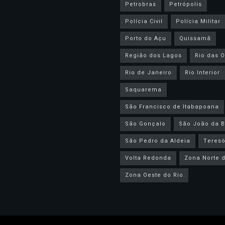
Petrobras
Petrópolis
Polícia Civil
Polícia Militar
Porto do Açu
Quissamã
Região dos Lagos
Rio das O
Rio de Janeiro
Rio Interior
Saquarema
São Francisco de Itabapoana
São Gonçalo
São João da B
São Pedro da Aldeia
Teresó
Volta Redonda
Zona Norte d
Zona Oeste do Rio