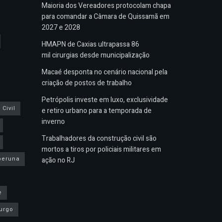
Maioria dos Vereadores protocolam chapa
para comandar a Câmara de Quissamã em
2027 e 2028
HMAPN de Caxias ultrapassa 86
mil cirurgias desde municipalização
Macaé desponta no cenário nacional pela
criação de postos de trabalho
Petrópolis investe em luxo, exclusividade
Civil
e retiro urbano para a temporada de
inverno
Trabalhadores da construção civil são
mortos a tiros por policiais militares em
peruna
ação no RJ
e
urgo