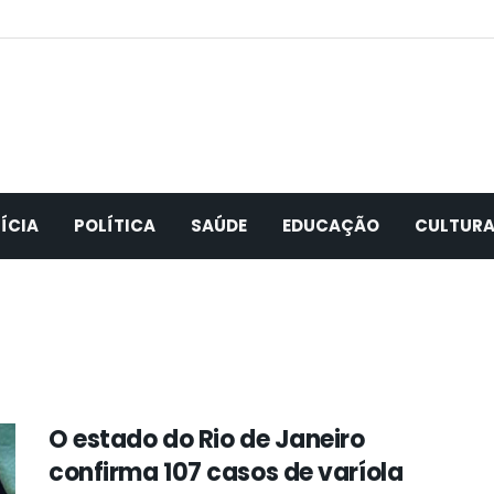
ÍCIA
POLÍTICA
SAÚDE
EDUCAÇÃO
CULTUR
O estado do Rio de Janeiro
confirma 107 casos de varíola