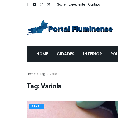
Sobre
Expediente
Contato
HOME
CIDADES
INTERIOR
POL
Home
Tag
Variola
Tag:
Variola
BRASIL