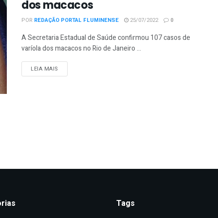
dos macacos
POR
REDAÇÃO PORTAL FLUMINENSE
25/07/2022
0
A Secretaria Estadual de Saúde confirmou 107 casos de
varíola dos macacos no Rio de Janeiro ...
DETAILS
LEIA MAIS
rias
Tags