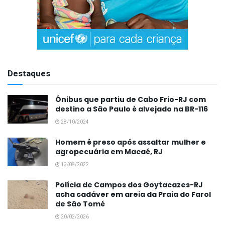
Destaques
Ônibus que partiu de Cabo Frio-RJ com
destino a São Paulo é alvejado na BR-116
28/10/2024
Homem é preso após assaltar mulher e
agropecuária em Macaé, RJ
13/08/2022
Polícia de Campos dos Goytacazes-RJ
acha cadáver em areia da Praia do Farol
de São Tomé
20/02/2026