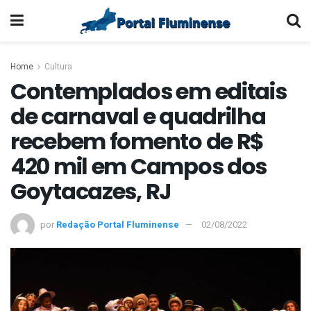
Home
Cultura
Contemplados em editais
de carnaval e quadrilha
recebem fomento de R$
420 mil em Campos dos
Goytacazes, RJ
por
Redação Portal Fluminense
02/08/2022