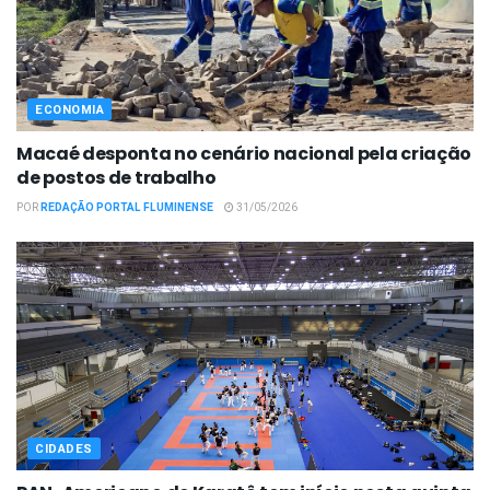
ECONOMIA
Macaé desponta no cenário nacional pela criação
de postos de trabalho
POR
REDAÇÃO PORTAL FLUMINENSE
31/05/2026
CIDADES