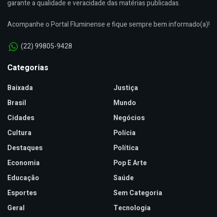
garante a qualidade e veracidade das matérias publicadas.
Acompanhe o Portal Fluminense e fique sempre bem informado(a)!
(22) 99805-9428
Categorias
Baixada
Justiça
Brasil
Mundo
Cidades
Negócios
Cultura
Polícia
Destaques
Política
Economia
Pop E Arte
Educação
Saúde
Esportes
Sem Categoria
Geral
Tecnologia