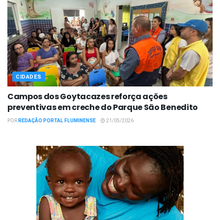
CIDADES
Campos dos Goytacazes reforça ações
preventivas em creche do Parque São Benedito
POR
REDAÇÃO PORTAL FLUMINENSE
21/05/2026