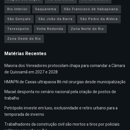
Rio Interior
Saquarema
São Francisco de Itabapoana
São Gonçalo
São João da Barra
São Pedro da Aldeia
Teresópolis
Volta Redonda
Zona Norte do Rio
Zona Oeste do Rio
Matérias Recentes
Maioria dos Vereadores protocolam chapa para comandar a Câmara
de Quissamã em 2027 e 2028
HMAPN de Caxias ultrapassa 86 mil cirurgias desde municipalização
Macaé desponta no cenário nacional pela criação de postos de
trabalho
Petrópolis investe em luxo, exclusividade e retiro urbano para a
temporada de inverno
Trabalhadores da construção civil são mortos a tiros por policiais