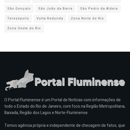
São Gonçalo
São João da Barra
São Pedro da Aldeia
Teresópolis
Volta Redonda
Zona Norte do Rio
Zona Oeste do Rio
O Portal Fluminense é um Portal de Notícias com informações de
todo o Estado do Rio de Janeiro, com foco na Região Metropolitana,
Baixada, Região dos Lagos e Norte-Fluminense.
Temos agência própria e independente de checagem de fatos, que