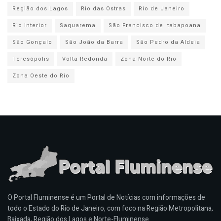
Região dos Lagos
Rio das Ostras
Rio de Janeiro
Rio Interior
Saquarema
São Francisco de Itabapoana
São Gonçalo
São João da Barra
São Pedro da Aldeia
Teresópolis
Volta Redonda
Zona Norte do Rio
Zona Oeste do Rio
O Portal Fluminense é um Portal de Notícias com informações de
todo o Estado do Rio de Janeiro, com foco na Região Metropolitana,
Baixada, Região dos Lagos e Norte-Fluminense.