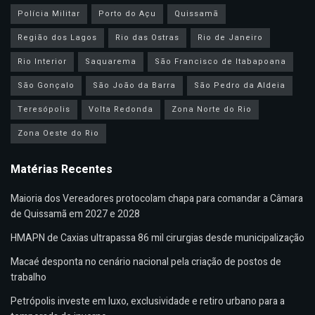
Polícia Militar
Porto do Açu
Quissamã
Região dos Lagos
Rio das Ostras
Rio de Janeiro
Rio Interior
Saquarema
São Francisco de Itabapoana
São Gonçalo
São João da Barra
São Pedro da Aldeia
Teresópolis
Volta Redonda
Zona Norte do Rio
Zona Oeste do Rio
Matérias Recentes
Maioria dos Vereadores protocolam chapa para comandar a Câmara
de Quissamã em 2027 e 2028
HMAPN de Caxias ultrapassa 86 mil cirurgias desde municipalização
Macaé desponta no cenário nacional pela criação de postos de
trabalho
Petrópolis investe em luxo, exclusividade e retiro urbano para a