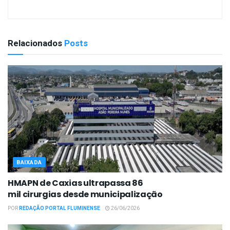
Relacionados
Posts
BAIXADA
HMAPN de Caxias ultrapassa 86
mil cirurgias desde municipalização
POR
REDAÇÃO PORTAL FLUMINENSE
26/06/2026