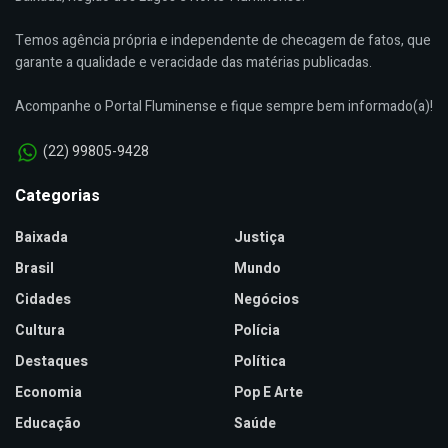
Temos agência própria e independente de checagem de fatos, que
garante a qualidade e veracidade das matérias publicadas.
Acompanhe o Portal Fluminense e fique sempre bem informado(a)!
(22) 99805-9428
Categorias
Baixada
Justiça
Brasil
Mundo
Cidades
Negócios
Cultura
Polícia
Destaques
Política
Economia
Pop E Arte
Educação
Saúde