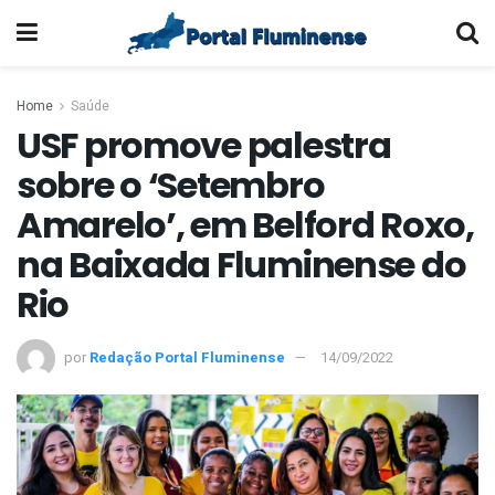
Home
Saúde
USF promove palestra
sobre o ‘Setembro
Amarelo’, em Belford Roxo,
na Baixada Fluminense do
Rio
por
Redação Portal Fluminense
14/09/2022