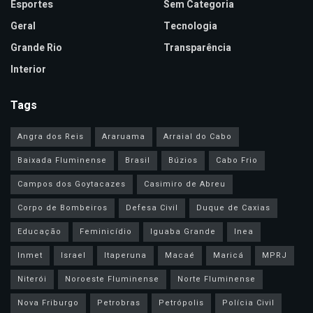
Esportes
Sem Categoria
Geral
Tecnologia
Grande Rio
Transparência
Interior
Tags
Angra dos Reis
Araruama
Arraial do Cabo
Baixada Fluminense
Brasil
Búzios
Cabo Frio
Campos dos Goytacazes
Casimiro de Abreu
Corpo de Bombeiros
Defesa Civil
Duque de Caxias
Educação
Feminicídio
Iguaba Grande
Inea
Inmet
Israel
Itaperuna
Macaé
Maricá
MPRJ
Niterói
Noroeste Fluminense
Norte Fluminense
Nova Friburgo
Petrobras
Petrópolis
Polícia Civil