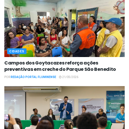
CIDADES
Campos dos Goytacazes reforça ações
preventivas em creche do Parque São Benedito
POR
REDAÇÃO PORTAL FLUMINENSE
21/05/2026