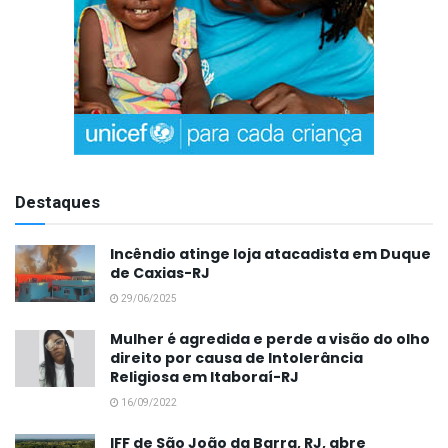
Destaques
Incêndio atinge loja atacadista em Duque
de Caxias-RJ
29/06/2025
Mulher é agredida e perde a visão do olho
direito por causa de Intolerância
Religiosa em Itaboraí-RJ
16/09/2022
IFF de São João da Barra, RJ, abre