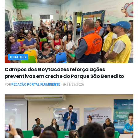
CIDADES
Campos dos Goytacazes reforça ações
preventivas em creche do Parque São Benedito
POR
REDAÇÃO PORTAL FLUMINENSE
21/05/2026