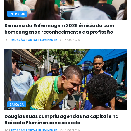
INTERIOR
Semana da Enfermagem 2026 é iniciada com
homenagens e reconhecimento da profissão
POR
REDAÇÃO PORTAL FLUMINENSE
13/05/2026
BAIXADA
Douglas Ruas cumpriu agendas na capital e na
Baixada Fluminense no sábado
POR
REDAÇÃO PORTAL FLUMINENSE
11/05/2026