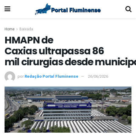
Home
Baixada
HMAPN de
Caxias ultrapassa 86
mil cirurgias desde municip
por
Redação Portal Fluminense
26/06/2026