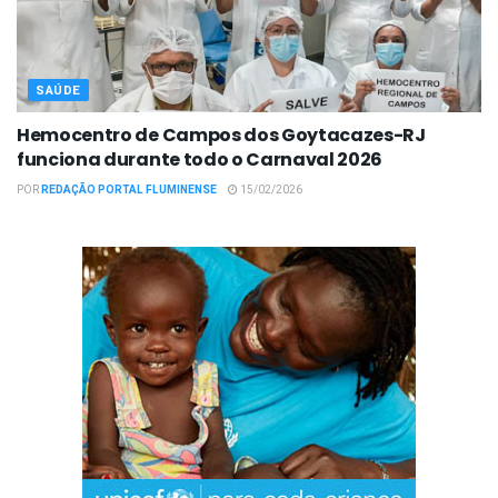
SAÚDE
Hemocentro de Campos dos Goytacazes-RJ
funciona durante todo o Carnaval 2026
POR
REDAÇÃO PORTAL FLUMINENSE
15/02/2026