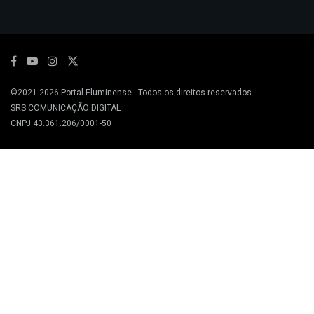
©2021-2026
Portal Fluminense
- Todos os direitos reservados.
SRS COMUNICAÇÃO DIGITAL
CNPJ 43.361.206/0001-50