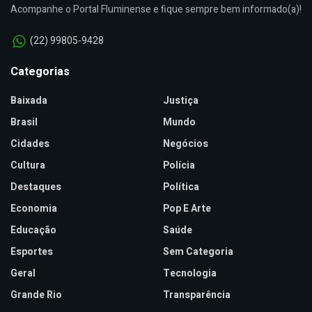
Acompanhe o Portal Fluminense e fique sempre bem informado(a)!
(22) 99805-9428
Categorias
Baixada
Justiça
Brasil
Mundo
Cidades
Negócios
Cultura
Polícia
Destaques
Política
Economia
Pop E Arte
Educação
Saúde
Esportes
Sem Categoria
Geral
Tecnologia
Grande Rio
Transparência