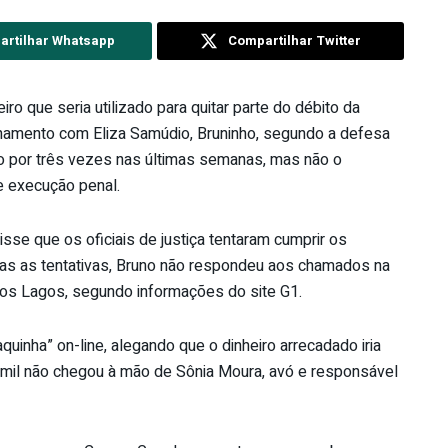
rtilhar Whatsapp
Compartilhar Twitter
ro que seria utilizado para quitar parte do débito da
ionamento com Eliza Samúdio, Bruninho, segundo a defesa
uno por três vezes nas últimas semanas, mas não o
e execução penal.
sse que os oficiais de justiça tentaram cumprir os
as as tentativas, Bruno não respondeu aos chamados na
dos Lagos, segundo informações do site G1.
uinha” on-line, alegando que o dinheiro arrecadado iria
0 mil não chegou à mão de Sônia Moura, avó e responsável