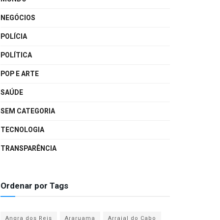
NEGÓCIOS
POLÍCIA
POLÍTICA
POP E ARTE
SAÚDE
SEM CATEGORIA
TECNOLOGIA
TRANSPARÊNCIA
Ordenar por Tags
Angra dos Reis
Araruama
Arraial do Cabo