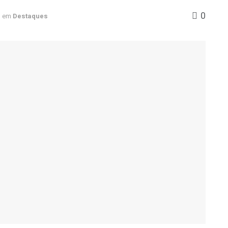
0
em
Destaques