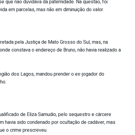
se que não duvidava da paternidade. Na questão, foi
vida em parcelas, mas não em diminuição do valor.
retada pela Justiça de Mato Grosso do Sul, mas, na
e onde constava o endereço de Bruno, não havia realizado a
Região dos Lagos, mandou prender o ex-jogador do
lho.
ualificado de Eliza Samudio, pelo sequestro e cárcere
bém havia sido condenado por ocultação de cadáver, mas
que o crime prescreveu.