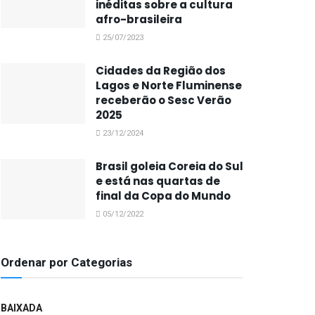
inéditas sobre a cultura
afro-brasileira
25/07/2023
Cidades da Região dos
Lagos e Norte Fluminense
receberão o Sesc Verão
2025
23/12/2024
Brasil goleia Coreia do Sul
e está nas quartas de
final da Copa do Mundo
05/12/2022
Ordenar por Categorias
BAIXADA