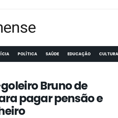
ÍCIA
POLÍTICA
SAÚDE
EDUCAÇÃO
CULTUR
goleiro Bruno de
ara pagar pensão e
heiro