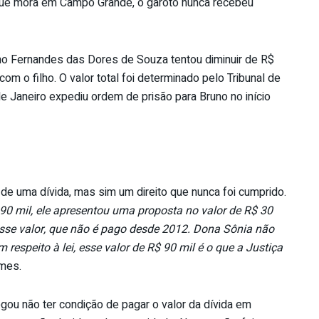
 que mora em Campo Grande, o garoto nunca recebeu
uno Fernandes das Dores de Souza tentou diminuir de R$
om o filho. O valor total foi determinado pelo Tribunal de
e Janeiro expediu ordem de prisão para Bruno no início
a de uma dívida, mas sim um direito que nunca foi cumprido.
 90 mil, ele apresentou uma proposta no valor de R$ 30
 esse valor, que não é pago desde 2012. Dona Sônia não
espeito à lei, esse valor de R$ 90 mil é o que a Justiça
omes.
gou não ter condição de pagar o valor da dívida em