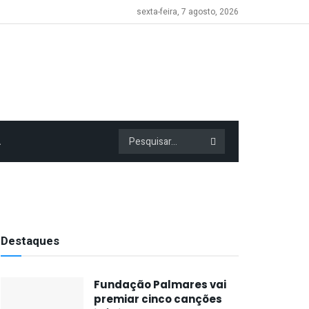
sexta-feira, 7 agosto, 2026
A
Destaques
Fundação Palmares vai
premiar cinco canções