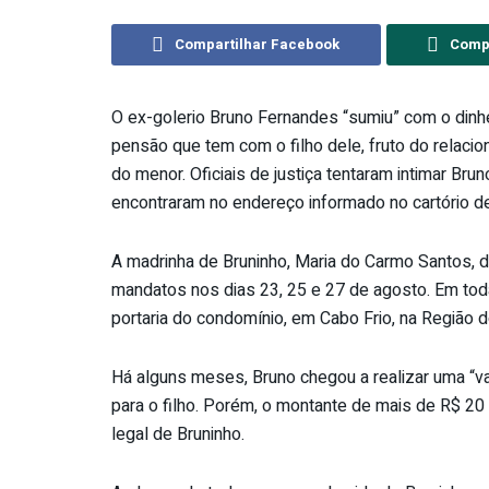
Compartilhar Facebook
Compa
O ex-golerio Bruno Fernandes “sumiu” com o dinhei
pensão que tem com o filho dele, fruto do relac
do menor. Oficiais de justiça tentaram intimar Br
encontraram no endereço informado no cartório d
A madrinha de Bruninho, Maria do Carmo Santos, di
mandatos nos dias 23, 25 e 27 de agosto. Em tod
portaria do condomínio, em Cabo Frio, na Região 
Há alguns meses, Bruno chegou a realizar uma “vaq
para o filho. Porém, o montante de mais de R$ 2
legal de Bruninho.