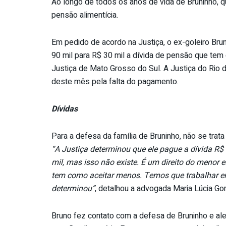
Ao longo de todos os anos de vida de Bruninho,
pensão alimentícia.
Em pedido de acordo na Justiça, o ex-goleiro Br
90 mil para R$ 30 mil a dívida de pensão que tem c
Justiça de Mato Grosso do Sul. A Justiça do Rio d
deste mês pela falta do pagamento.
Dívidas
Para a defesa da família de Bruninho, não se trat
“A Justiça determinou que ele pague a dívida R$
mil, mas isso não existe. É um direito do menor
tem como aceitar menos. Temos que trabalhar em r
determinou”
, detalhou a advogada Maria Lúcia G
Bruno fez contato com a defesa de Bruninho e ale