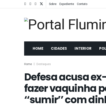
Sobre
Expediente
Contato
HOME
CIDADES
INTERIOR
POL
Home
Destaques
Defesa acusa ex-
fazer vaquinha p
‘‘sumir’’ com din