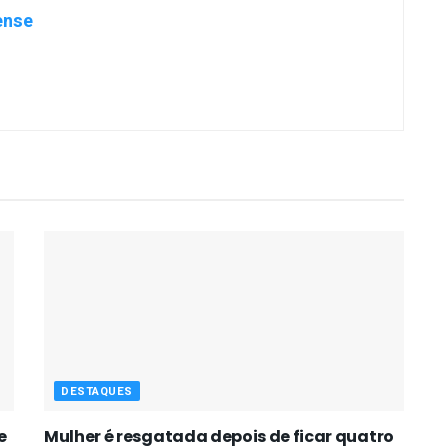
ense
DESTAQUES
e
Mulher é resgatada depois de ficar quatro