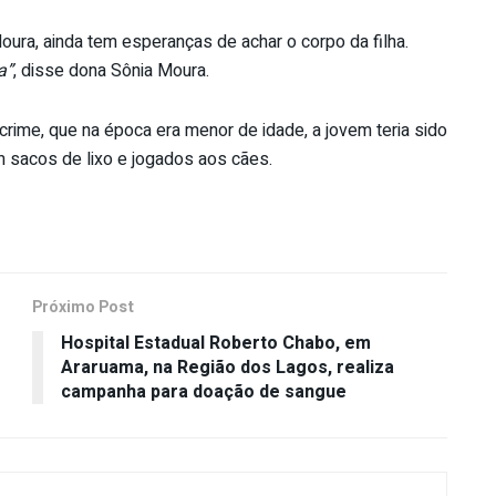
oura, ainda tem esperanças de achar o corpo da filha.
a”
, disse dona Sônia Moura.
ime, que na época era menor de idade, a jovem teria sido
 sacos de lixo e jogados aos cães.
Próximo Post
Hospital Estadual Roberto Chabo, em
Araruama, na Região dos Lagos, realiza
campanha para doação de sangue