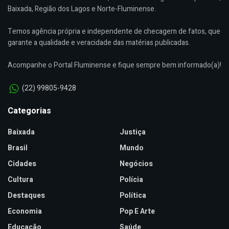
Baixada, Região dos Lagos e Norte-Fluminense.
Temos agência própria e independente de checagem de fatos, que
garante a qualidade e veracidade das matérias publicadas.
Acompanhe o Portal Fluminense e fique sempre bem informado(a)!
(22) 99805-9428
Categorias
Baixada
Justiça
Brasil
Mundo
Cidades
Negócios
Cultura
Polícia
Destaques
Política
Economia
Pop E Arte
Educação
Saúde