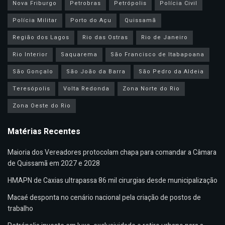
Nova Friburgo
Petrobras
Petrópolis
Polícia Civil
Polícia Militar
Porto do Açu
Quissamã
Região dos Lagos
Rio das Ostras
Rio de Janeiro
Rio Interior
Saquarema
São Francisco de Itabapoana
São Gonçalo
São João da Barra
São Pedro da Aldeia
Teresópolis
Volta Redonda
Zona Norte do Rio
Zona Oeste do Rio
Matérias Recentes
Maioria dos Vereadores protocolam chapa para comandar a Câmara
de Quissamã em 2027 e 2028
HMAPN de Caxias ultrapassa 86 mil cirurgias desde municipalização
Macaé desponta no cenário nacional pela criação de postos de
trabalho