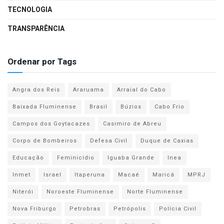
TECNOLOGIA
TRANSPARÊNCIA
Ordenar por Tags
Angra dos Reis
Araruama
Arraial do Cabo
Baixada Fluminense
Brasil
Búzios
Cabo Frio
Campos dos Goytacazes
Casimiro de Abreu
Corpo de Bombeiros
Defesa Civil
Duque de Caxias
Educação
Feminicídio
Iguaba Grande
Inea
Inmet
Israel
Itaperuna
Macaé
Maricá
MPRJ
Niterói
Noroeste Fluminense
Norte Fluminense
Nova Friburgo
Petrobras
Petrópolis
Polícia Civil