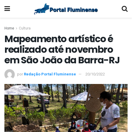
Home
Cultura
Mapeamento artístico é
realizado até novembro
em São João da Barra-RJ
por
Redação Portal Fluminense
20/10/2022