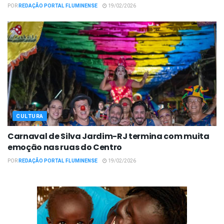
POR
REDAÇÃO PORTAL FLUMINENSE
19/02/2026
CULTURA
Carnaval de Silva Jardim-RJ termina com muita
emoção nas ruas do Centro
POR
REDAÇÃO PORTAL FLUMINENSE
19/02/2026