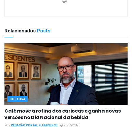
Relacionados
Posts
CULTURA
Café move a rotina dos cariocas e ganha novas
versões no Dia Nacional da bebida
POR
REDAÇÃO PORTAL FLUMINENSE
26/05/2026