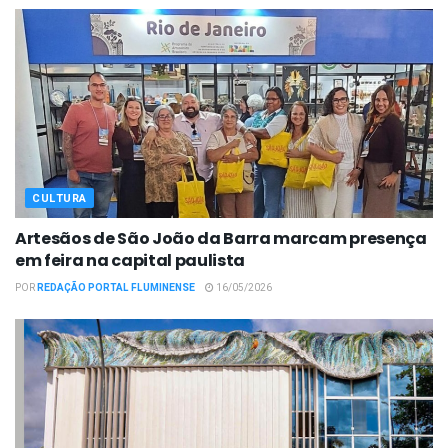
CULTURA
Artesãos de São João da Barra marcam presença
em feira na capital paulista
POR
REDAÇÃO PORTAL FLUMINENSE
16/05/2026