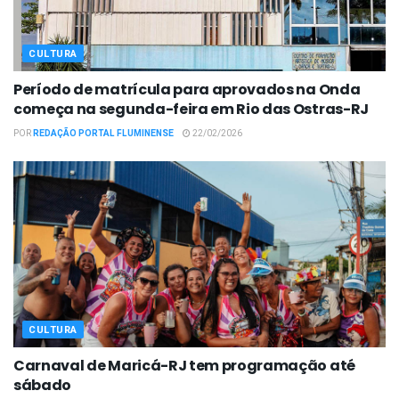
CULTURA
Período de matrícula para aprovados na Onda
começa na segunda-feira em Rio das Ostras-RJ
POR
REDAÇÃO PORTAL FLUMINENSE
22/02/2026
CULTURA
Carnaval de Maricá-RJ tem programação até
sábado