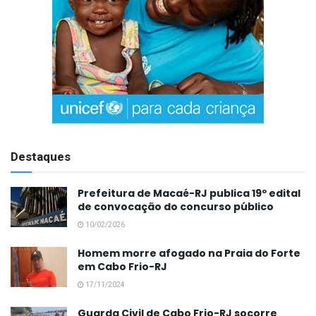
Destaques
Prefeitura de Macaé-RJ publica 19º edital
de convocação do concurso público
10/02/2026
Homem morre afogado na Praia do Forte
em Cabo Frio-RJ
17/11/2024
Guarda Civil de Cabo Frio-RJ socorre