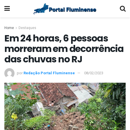
Home
Destaques
Em 24 horas, 6 pessoas
morreram em decorrência
das chuvas no RJ
por
Redação Portal Fluminense
08/02/2023