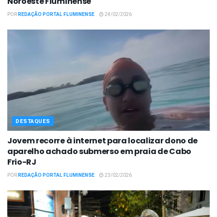
Noroeste Fluminense
POR
REDAÇÃO PORTAL FLUMINENSE
24/02/2026
DESTAQUES
Jovem recorre à internet para localizar dono de
aparelho achado submerso em praia de Cabo
Frio-RJ
POR
REDAÇÃO PORTAL FLUMINENSE
23/02/2026