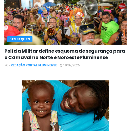
DESTAQUES
Polícia Militar define esquema de segurança para
o Carnaval no Norte e Noroeste Fluminense
POR
REDAÇÃO PORTAL FLUMINENSE
10/02/2026