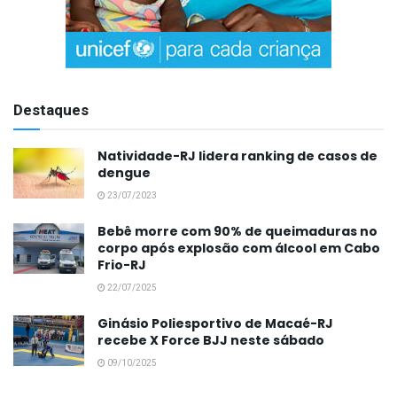
Destaques
Natividade-RJ lidera ranking de casos de
dengue
23/07/2023
Bebê morre com 90% de queimaduras no
corpo após explosão com álcool em Cabo
Frio-RJ
22/07/2025
Ginásio Poliesportivo de Macaé-RJ
recebe X Force BJJ neste sábado
09/10/2025