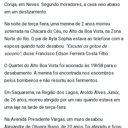
Coruja, em Neves. Segundo moradores, a casa veio abaixo
em um deslizamento.
Na noite de terça-feira, uma menina de 2 anos morreu
soterrada na Chácara do Céu, no Alto da Boa Vista, na Zona
Norte do Rio. O pai de Ayla Sophia estava ao telefone com a
esposa quando tudo desabou:
“Escutei os gritos de
socorro”
, disse Francisco Edson Ferreira Costa Filho.
O Quartel do Alto Boa Vista foi acionado às 19h58 para o
desabamento. A menina foi encontrada nos escombros
pelos bombeiros e não resistiu aos ferimentos.
Em Saquarema, na Região dos Lagos, Aroldo Alves Júnior,
de 26 anos, morreu atingido por um raio quando estava em
uma laje na tarde de terça-feira.
Na Avenida Presidente Vargas, um muro desabou.
Alexandre de Oliveira Bispo, de 20 anos, foi atingido e ficou