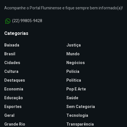
Acompanhe o Portal Fluminense e fique sempre bem informado(a)!
(22) 99805-9428
Categorias
Baixada
Justiça
Brasil
Mundo
Cidades
Negócios
Cultura
Polícia
Destaques
Política
Economia
Pop E Arte
Educação
Saúde
Esportes
Sem Categoria
Geral
Tecnologia
Grande Rio
Transparência