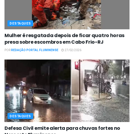
DESTAQUES
Mulher é resgatada depois de ficar quatro horas
presa sobre escombros em Cabo Frio-RJ
POR
REDAÇÃO PORTAL FLUMINENSE
27/02/2026
DESTAQUES
Defesa Civil emite alerta para chuvas fortes no