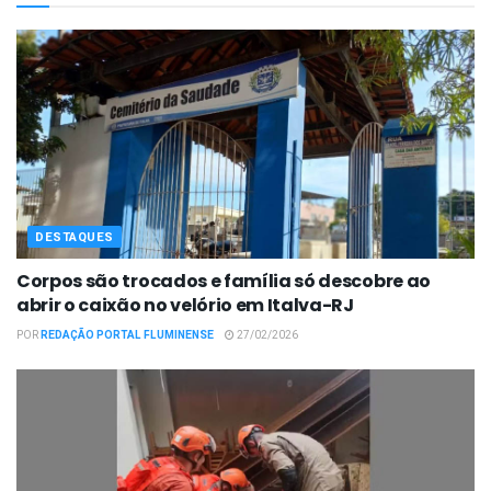
DESTAQUES
Corpos são trocados e família só descobre ao
abrir o caixão no velório em Italva-RJ
POR
REDAÇÃO PORTAL FLUMINENSE
27/02/2026