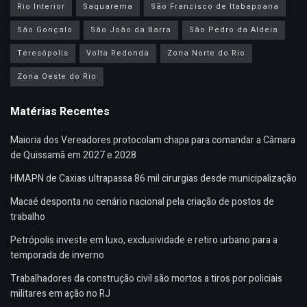
Rio Interior
Saquarema
São Francisco de Itabapoana
São Gonçalo
São João da Barra
São Pedro da Aldeia
Teresópolis
Volta Redonda
Zona Norte do Rio
Zona Oeste do Rio
Matérias Recentes
Maioria dos Vereadores protocolam chapa para comandar a Câmara
de Quissamã em 2027 e 2028
HMAPN de Caxias ultrapassa 86 mil cirurgias desde municipalização
Macaé desponta no cenário nacional pela criação de postos de
trabalho
Petrópolis investe em luxo, exclusividade e retiro urbano para a
temporada de inverno
Trabalhadores da construção civil são mortos a tiros por policiais
militares em ação no RJ