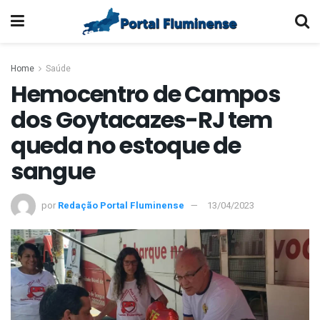
Home
Saúde
Hemocentro de Campos
dos Goytacazes-RJ tem
queda no estoque de
sangue
por
Redação Portal Fluminense
13/04/2023