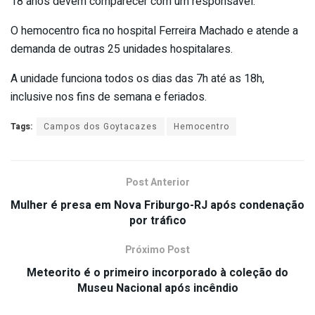
18 anos devem comparecer com um responsável.
O hemocentro fica no hospital Ferreira Machado e atende a
demanda de outras 25 unidades hospitalares.
A unidade funciona todos os dias das 7h até as 18h,
inclusive nos fins de semana e feriados.
Tags:
Campos dos Goytacazes
Hemocentro
Post Anterior
Mulher é presa em Nova Friburgo-RJ após condenação
por tráfico
Próximo Post
Meteorito é o primeiro incorporado à coleção do
Museu Nacional após incêndio