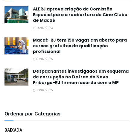
ALERJ aprova criação de Comissão
Especial para a reabertura do Cine Clube
de Macaé
15/02/2023
Macaé-RJ tem 150 vagas em aberto para
cursos gratuitos de qualificação
profissional
09/07/2025
Despachantes investigados em esquema
de corrupção no Detran de Nova
Friburgo-RJ firmam acordo com o MP
18/04/2025
Ordenar por Categorias
BAIXADA