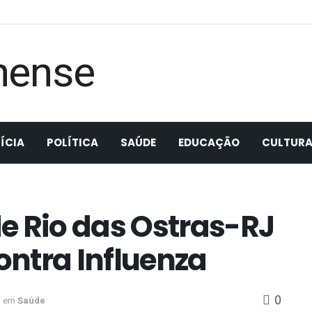
ÍCIA
POLÍTICA
SAÚDE
EDUCAÇÃO
CULTUR
e Rio das Ostras-RJ
ntra Influenza
0
em
Saúde