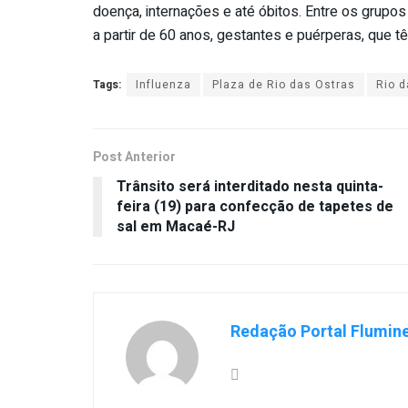
doença, internações e até óbitos. Entre os grupos
a partir de 60 anos, gestantes e puérperas, que 
Tags:
Influenza
Plaza de Rio das Ostras
Rio d
Post Anterior
Trânsito será interditado nesta quinta-
feira (19) para confecção de tapetes de
sal em Macaé-RJ
Redação Portal Flumin