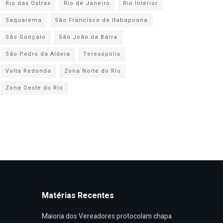
Rio das Ostras
Rio de Janeiro
Rio Interior
Saquarema
São Francisco de Itabapoana
São Gonçalo
São João da Barra
São Pedro da Aldeia
Teresópolis
Volta Redonda
Zona Norte do Rio
Zona Oeste do Rio
Matérias Recentes
Maioria dos Vereadores protocolam chapa