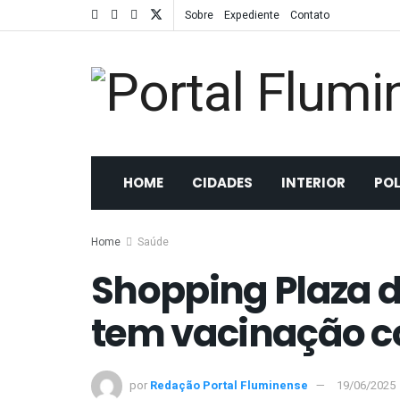
Sobre
Expediente
Contato
HOME
CIDADES
INTERIOR
POL
Home
Saúde
Shopping Plaza d
tem vacinação co
por
Redação Portal Fluminense
19/06/2025