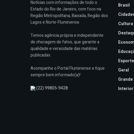
Notícias com informações de todo o
Brasil
Estado do Rio de Janeiro, com foco na
Cidade
Região Metropolitana, Baixada, Região dos
Lagos e Norte-Fluminense.
Cultura
Destaq
Temos agência própria e independente
de checagem de fatos, que garante a
Econom
qualidade e veracidade das matérias
Educaç
publicadas.
Esporte
Acompanhe o Portal Fluminense e fique
Geral
sempre bem informado(a)!
Grande 
(22) 99805-9428
Interior