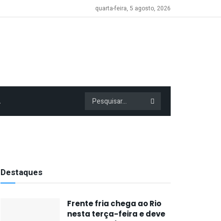
quarta-feira, 5 agosto, 2026
A
Destaques
Frente fria chega ao Rio
nesta terça-feira e deve