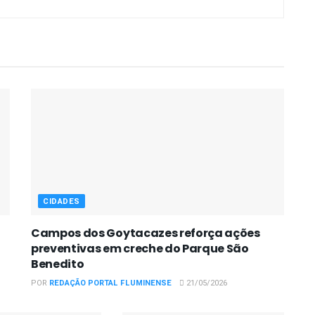
CIDADES
Campos dos Goytacazes reforça ações
preventivas em creche do Parque São
Benedito
POR
REDAÇÃO PORTAL FLUMINENSE
21/05/2026