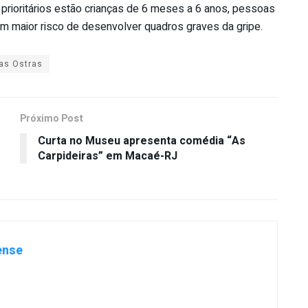
 prioritários estão crianças de 6 meses a 6 anos, pessoas
têm maior risco de desenvolver quadros graves da gripe.
as Ostras
Próximo Post
Curta no Museu apresenta comédia “As
Carpideiras” em Macaé-RJ
ense