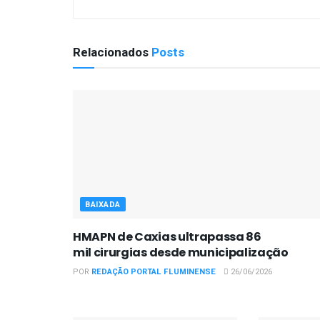
Relacionados
Posts
BAIXADA
HMAPN de Caxias ultrapassa 86
mil cirurgias desde municipalização
POR
REDAÇÃO PORTAL FLUMINENSE
26/06/2026