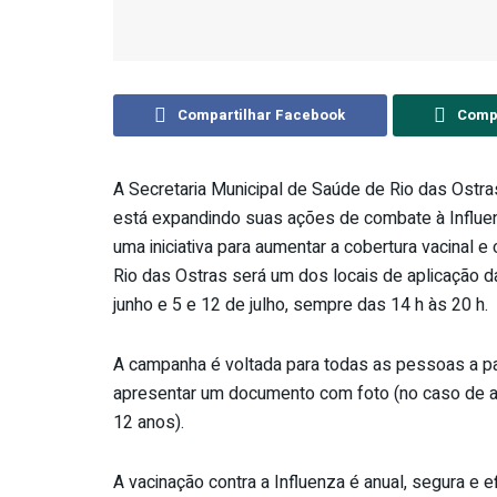
Compartilhar Facebook
Compa
A Secretaria Municipal de Saúde de Rio das Ostras
está expandindo suas ações de combate à Influe
uma iniciativa para aumentar a cobertura vacinal
Rio das Ostras será um dos locais de aplicação d
junho e 5 e 12 de julho, sempre das 14 h às 20 h.
A campanha é voltada para todas as pessoas a par
apresentar um documento com foto (no caso de ad
12 anos).
A vacinação contra a Influenza é anual, segura e 