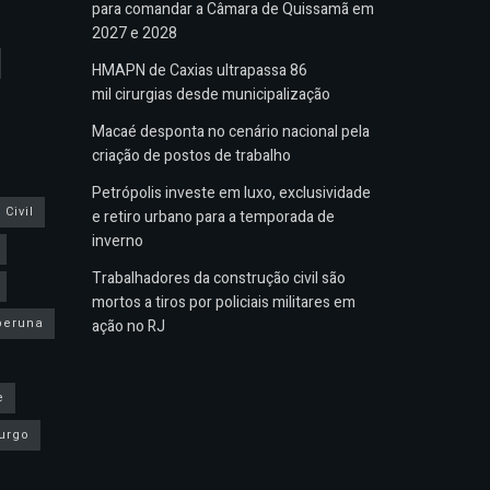
para comandar a Câmara de Quissamã em
2027 e 2028
HMAPN de Caxias ultrapassa 86
mil cirurgias desde municipalização
Macaé desponta no cenário nacional pela
criação de postos de trabalho
Petrópolis investe em luxo, exclusividade
Civil
e retiro urbano para a temporada de
inverno
Trabalhadores da construção civil são
mortos a tiros por policiais militares em
peruna
ação no RJ
e
urgo