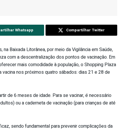
rtilhar Whatsapp
Compartilhar Twitter
, na Baixada Litorânea, por meio da Vigilância em Saúde,
nza com a descentralização dos pontos de vacinação. Em
 e oferecer mais comodidade à população, o Shopping Plaza
a vacina nos próximos quatro sábados: dias 21 e 28 de
tir de 6 meses de idade. Para se vacinar, é necessário
ultos) ou a caderneta de vacinação (para crianças de até
eficaz, sendo fundamental para prevenir complicações da