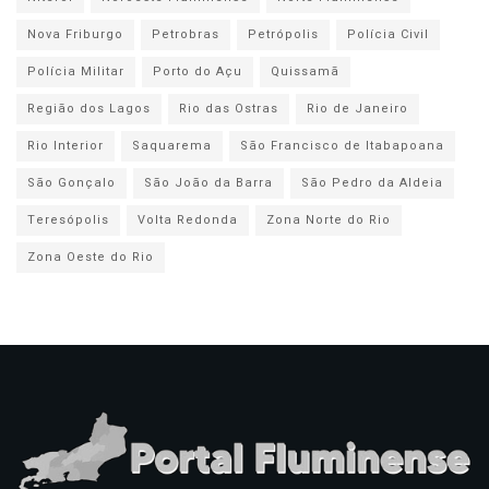
Nova Friburgo
Petrobras
Petrópolis
Polícia Civil
Polícia Militar
Porto do Açu
Quissamã
Região dos Lagos
Rio das Ostras
Rio de Janeiro
Rio Interior
Saquarema
São Francisco de Itabapoana
São Gonçalo
São João da Barra
São Pedro da Aldeia
Teresópolis
Volta Redonda
Zona Norte do Rio
Zona Oeste do Rio