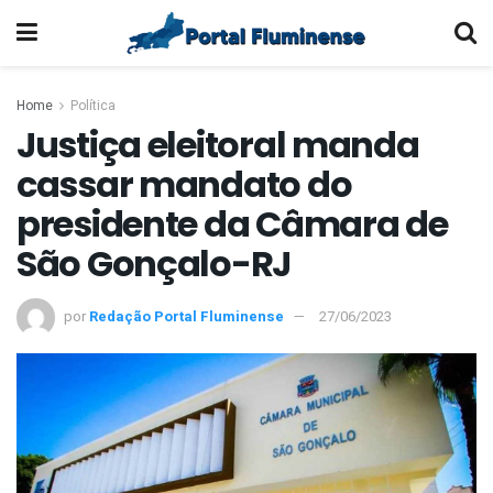
Home
Política
Justiça eleitoral manda
cassar mandato do
presidente da Câmara de
São Gonçalo-RJ
por
Redação Portal Fluminense
27/06/2023