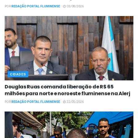
POR
REDAÇÃO PORTAL FLUMINENSE
03/08/2026
CIDADES
Douglas Ruas comanda liberação de R$ 65
milhões para norte e noroeste fluminense na Alerj
POR
REDAÇÃO PORTAL FLUMINENSE
22/05/2026