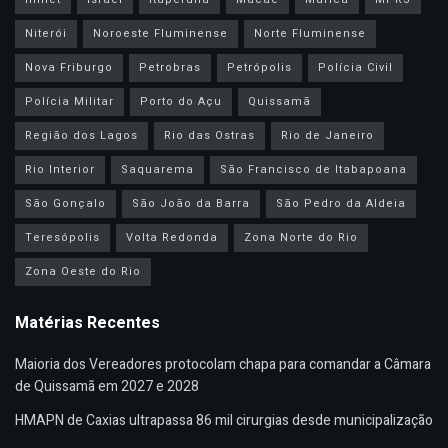
Niterói
Noroeste Fluminense
Norte Fluminense
Nova Friburgo
Petrobras
Petrópolis
Polícia Civil
Polícia Militar
Porto do Açu
Quissamã
Região dos Lagos
Rio das Ostras
Rio de Janeiro
Rio Interior
Saquarema
São Francisco de Itabapoana
São Gonçalo
São João da Barra
São Pedro da Aldeia
Teresópolis
Volta Redonda
Zona Norte do Rio
Zona Oeste do Rio
Matérias Recentes
Maioria dos Vereadores protocolam chapa para comandar a Câmara
de Quissamã em 2027 e 2028
HMAPN de Caxias ultrapassa 86 mil cirurgias desde municipalização