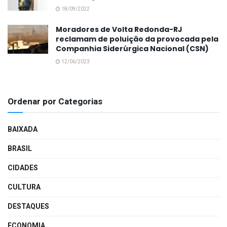
18/09/2022
Moradores de Volta Redonda-RJ
reclamam de poluição da provocada pela
Companhia Siderúrgica Nacional (CSN)
12/06/2023
Ordenar por Categorias
BAIXADA
BRASIL
CIDADES
CULTURA
DESTAQUES
ECONOMIA