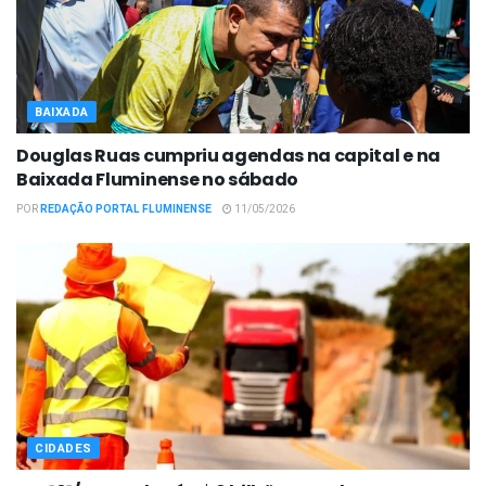
BAIXADA
Douglas Ruas cumpriu agendas na capital e na
Baixada Fluminense no sábado
POR
REDAÇÃO PORTAL FLUMINENSE
11/05/2026
CIDADES