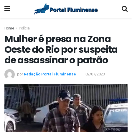
Home
Polícia
Mulher é presa na Zona
Oeste do Rio por suspeita
de assassinar o patrão
por
Redação Portal Fluminense
02/07/2023