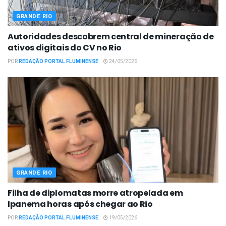
GRANDE RIO
Autoridades descobrem central de mineração de
ativos digitais do CV no Rio
POR
REDAÇÃO PORTAL FLUMINENSE
24/05/2026
GRANDE RIO
Filha de diplomatas morre atropelada em
Ipanema horas após chegar ao Rio
POR
REDAÇÃO PORTAL FLUMINENSE
19/05/2026