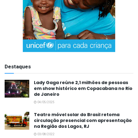
Destaques
Lady Gaga reúne 2,1 milhões de pessoas
em show histórico em Copacabana no Rio
de Janeiro
04/05/2025
Teatro móvel solar do Brasil retoma
circulação presencial com apresentação
na Região dos Lagos, RJ
03/08/2022