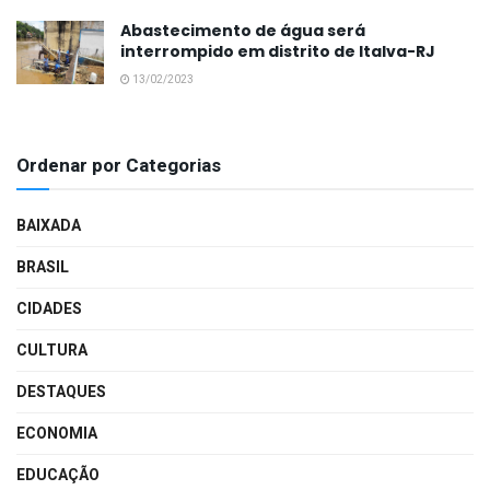
Abastecimento de água será
interrompido em distrito de Italva-RJ
13/02/2023
Ordenar por Categorias
BAIXADA
BRASIL
CIDADES
CULTURA
DESTAQUES
ECONOMIA
EDUCAÇÃO