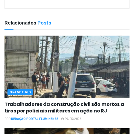
Relacionados
Posts
GRANDE RIO
Trabalhadores da construção civil são mortos a
tiros por policiais militares em ação no RJ
POR
REDAÇÃO PORTAL FLUMINENSE
29/05/2026