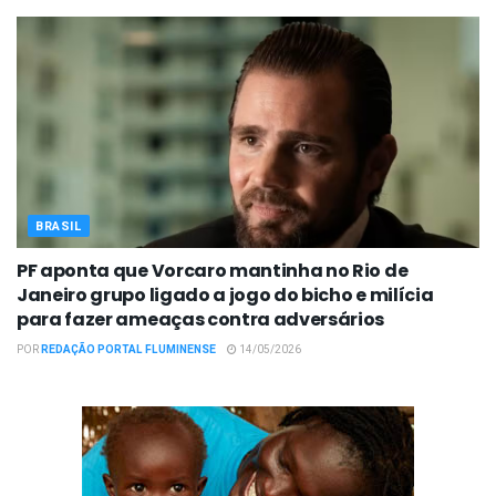
BRASIL
PF aponta que Vorcaro mantinha no Rio de
Janeiro grupo ligado a jogo do bicho e milícia
para fazer ameaças contra adversários
POR
REDAÇÃO PORTAL FLUMINENSE
14/05/2026