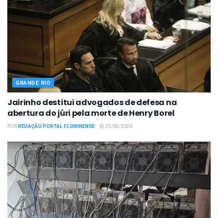
GRANDE RIO
Jairinho destitui advogados de defesa na
abertura do júri pela morte de Henry Borel
POR
REDAÇÃO PORTAL FLUMINENSE
25/05/2026