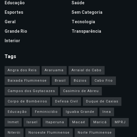
Educação
Saúde
Esportes
Sem Categoria
Geral
Tecnologia
Grande Rio
Transparência
Interior
Tags
Angra dos Reis
Araruama
Arraial do Cabo
Baixada Fluminense
Brasil
Búzios
Cabo Frio
Campos dos Goytacazes
Casimiro de Abreu
Corpo de Bombeiros
Defesa Civil
Duque de Caxias
Educação
Feminicídio
Iguaba Grande
Inea
Inmet
Israel
Itaperuna
Macaé
Maricá
MPRJ
Niterói
Noroeste Fluminense
Norte Fluminense