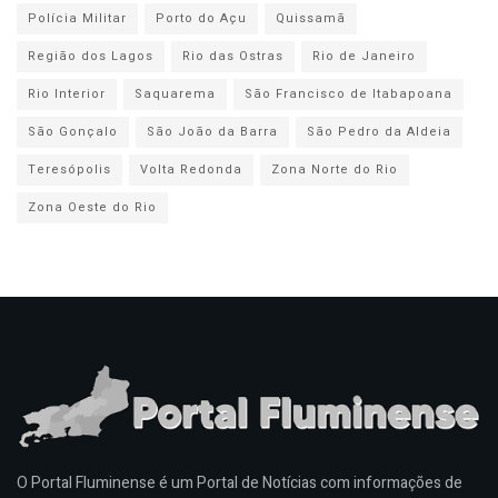
Polícia Militar
Porto do Açu
Quissamã
Região dos Lagos
Rio das Ostras
Rio de Janeiro
Rio Interior
Saquarema
São Francisco de Itabapoana
São Gonçalo
São João da Barra
São Pedro da Aldeia
Teresópolis
Volta Redonda
Zona Norte do Rio
Zona Oeste do Rio
O Portal Fluminense é um Portal de Notícias com informações de