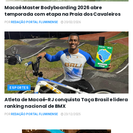
Macaé Master Bodyboarding 2026 abre
temporada com etapa na Praia dos Cavaleiros
POR
REDAÇÃO PORTAL FLUMINENSE
20/02/2026
ESPORTES
Atleta de Macaé-RJ conquista Taça Brasil e lidera
ranking nacional de BMX
POR
REDAÇÃO PORTAL FLUMINENSE
23/12/2025