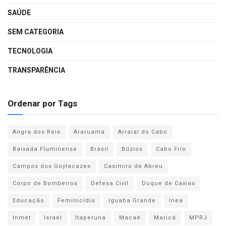
SAÚDE
SEM CATEGORIA
TECNOLOGIA
TRANSPARÊNCIA
Ordenar por Tags
Angra dos Reis
Araruama
Arraial do Cabo
Baixada Fluminense
Brasil
Búzios
Cabo Frio
Campos dos Goytacazes
Casimiro de Abreu
Corpo de Bombeiros
Defesa Civil
Duque de Caxias
Educação
Feminicídio
Iguaba Grande
Inea
Inmet
Israel
Itaperuna
Macaé
Maricá
MPRJ