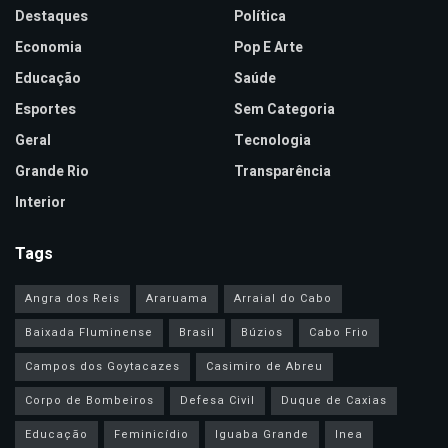
Destaques
Política
Economia
Pop E Arte
Educação
Saúde
Esportes
Sem Categoria
Geral
Tecnologia
Grande Rio
Transparência
Interior
Tags
Angra dos Reis
Araruama
Arraial do Cabo
Baixada Fluminense
Brasil
Búzios
Cabo Frio
Campos dos Goytacazes
Casimiro de Abreu
Corpo de Bombeiros
Defesa Civil
Duque de Caxias
Educação
Feminicídio
Iguaba Grande
Inea