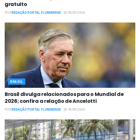
gratuito
POR
REDAÇÃO PORTAL FLUMINENSE
28/05/2026
BRASIL
Brasil divulga relacionados para o Mundial de
2026; confira a relação de Ancelotti
POR
REDAÇÃO PORTAL FLUMINENSE
18/05/2026