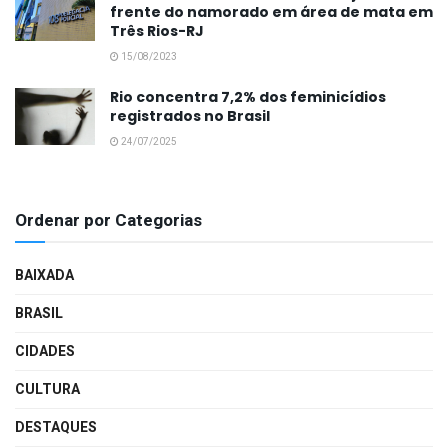
frente do namorado em área de mata em
Três Rios-RJ
15/08/2023
Rio concentra 7,2% dos feminicídios
registrados no Brasil
24/07/2025
Ordenar por Categorias
BAIXADA
BRASIL
CIDADES
CULTURA
DESTAQUES