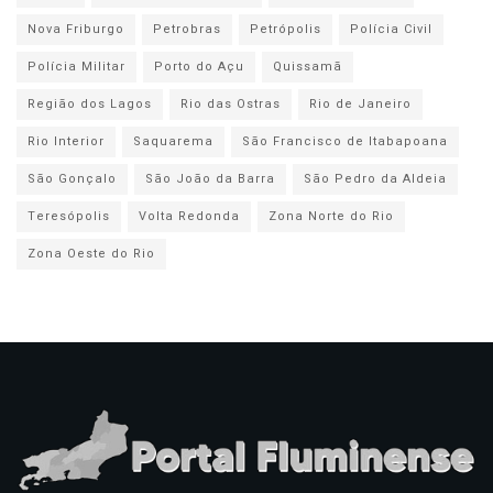
Nova Friburgo
Petrobras
Petrópolis
Polícia Civil
Polícia Militar
Porto do Açu
Quissamã
Região dos Lagos
Rio das Ostras
Rio de Janeiro
Rio Interior
Saquarema
São Francisco de Itabapoana
São Gonçalo
São João da Barra
São Pedro da Aldeia
Teresópolis
Volta Redonda
Zona Norte do Rio
Zona Oeste do Rio