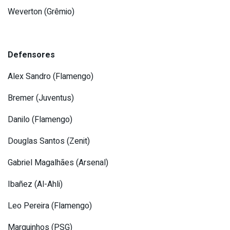
Weverton (Grêmio)
Defensores
Alex Sandro (Flamengo)
Bremer (Juventus)
Danilo (Flamengo)
Douglas Santos (Zenit)
Gabriel Magalhães (Arsenal)
Ibañez (Al-Ahli)
Leo Pereira (Flamengo)
Marquinhos (PSG)