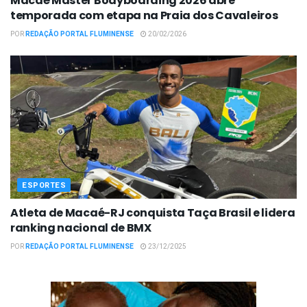
Macaé Master Bodyboarding 2026 abre
temporada com etapa na Praia dos Cavaleiros
POR
REDAÇÃO PORTAL FLUMINENSE
20/02/2026
ESPORTES
Atleta de Macaé-RJ conquista Taça Brasil e lidera
ranking nacional de BMX
POR
REDAÇÃO PORTAL FLUMINENSE
23/12/2025