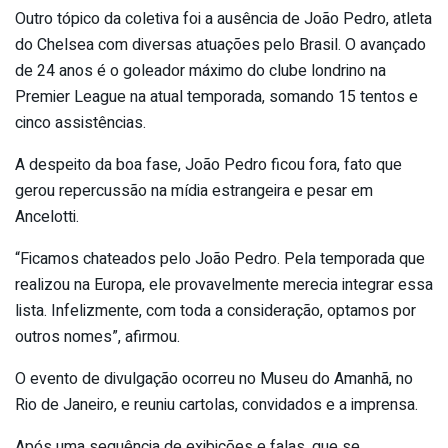
Outro tópico da coletiva foi a ausência de João Pedro, atleta
do Chelsea com diversas atuações pelo Brasil. O avançado
de 24 anos é o goleador máximo do clube londrino na
Premier League na atual temporada, somando 15 tentos e
cinco assistências.
A despeito da boa fase, João Pedro ficou fora, fato que
gerou repercussão na mídia estrangeira e pesar em
Ancelotti.
“Ficamos chateados pelo João Pedro. Pela temporada que
realizou na Europa, ele provavelmente merecia integrar essa
lista. Infelizmente, com toda a consideração, optamos por
outros nomes”, afirmou.
O evento de divulgação ocorreu no Museu do Amanhã, no
Rio de Janeiro, e reuniu cartolas, convidados e a imprensa.
Após uma sequência de exibições e falas, que se