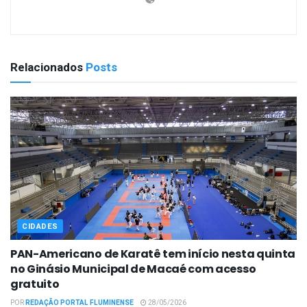
Relacionados
Posts
CIDADES
PAN-Americano de Karatê tem início nesta quinta
no Ginásio Municipal de Macaé com acesso
gratuito
POR
REDAÇÃO PORTAL FLUMINENSE
28/05/2026