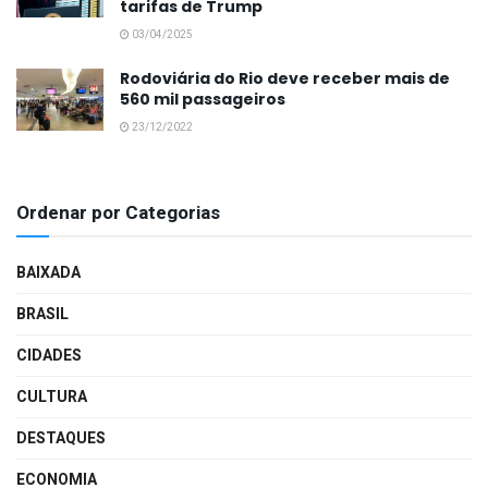
tarifas de Trump
03/04/2025
Rodoviária do Rio deve receber mais de
560 mil passageiros
23/12/2022
Ordenar por Categorias
BAIXADA
BRASIL
CIDADES
CULTURA
DESTAQUES
ECONOMIA