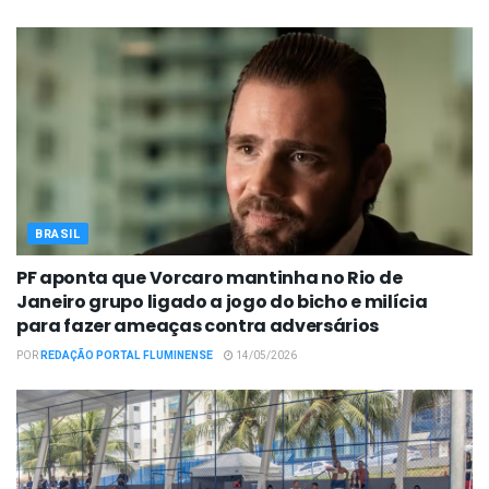
BRASIL
PF aponta que Vorcaro mantinha no Rio de
Janeiro grupo ligado a jogo do bicho e milícia
para fazer ameaças contra adversários
POR
REDAÇÃO PORTAL FLUMINENSE
14/05/2026