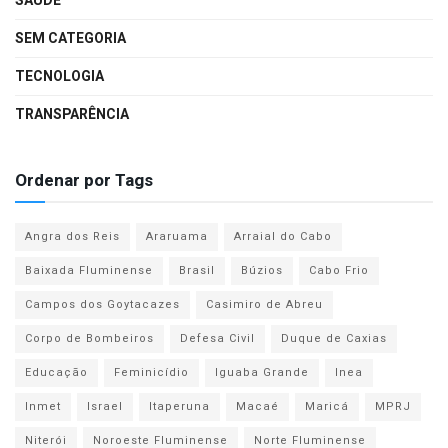
SAÚDE
SEM CATEGORIA
TECNOLOGIA
TRANSPARÊNCIA
Ordenar por Tags
Angra dos Reis
Araruama
Arraial do Cabo
Baixada Fluminense
Brasil
Búzios
Cabo Frio
Campos dos Goytacazes
Casimiro de Abreu
Corpo de Bombeiros
Defesa Civil
Duque de Caxias
Educação
Feminicídio
Iguaba Grande
Inea
Inmet
Israel
Itaperuna
Macaé
Maricá
MPRJ
Niterói
Noroeste Fluminense
Norte Fluminense