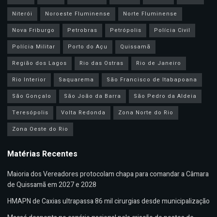
Niterói
Noroeste Fluminense
Norte Fluminense
Nova Friburgo
Petrobras
Petrópolis
Polícia Civil
Polícia Militar
Porto do Açu
Quissamã
Região dos Lagos
Rio das Ostras
Rio de Janeiro
Rio Interior
Saquarema
São Francisco de Itabapoana
São Gonçalo
São João da Barra
São Pedro da Aldeia
Teresópolis
Volta Redonda
Zona Norte do Rio
Zona Oeste do Rio
Matérias Recentes
Maioria dos Vereadores protocolam chapa para comandar a Câmara
de Quissamã em 2027 e 2028
HMAPN de Caxias ultrapassa 86 mil cirurgias desde municipalização