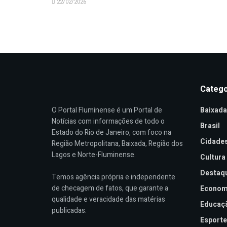
22/02/2026
Catego
O Portal Fluminense é um Portal de
Baixada
Notícias com informações de todo o
Brasil
Estado do Rio de Janeiro, com foco na
Cidade
Região Metropolitana, Baixada, Região dos
Lagos e Norte-Fluminense.
Cultura
Destaq
Temos agência própria e independente
de checagem de fatos, que garante a
Econom
qualidade e veracidade das matérias
Educaç
publicadas.
Esporte