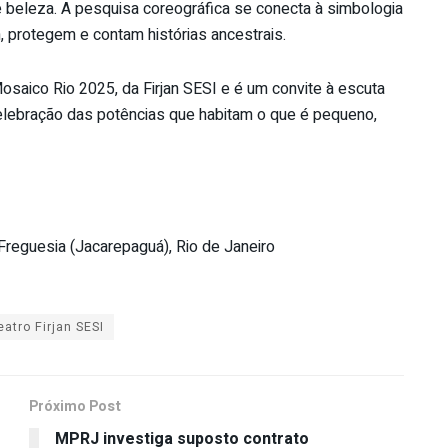
 beleza. A pesquisa coreográfica se conecta à simbologia
 protegem e contam histórias ancestrais.
osaico Rio 2025, da Firjan SESI e é um convite à escuta
celebração das potências que habitam o que é pequeno,
Freguesia (Jacarepaguá), Rio de Janeiro
eatro Firjan SESI
Próximo Post
MPRJ investiga suposto contrato