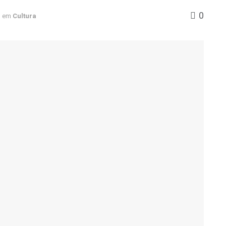
0
em
Cultura