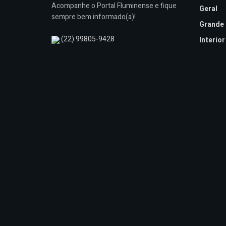
Acompanhe o Portal Fluminense e fique
Geral
sempre bem informado(a)!
Grande 
(22) 99805-9428
Interior