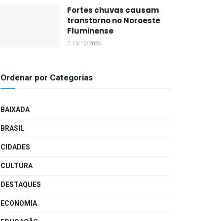
Fortes chuvas causam
transtorno no Noroeste
Fluminense
15/12/2025
Ordenar por Categorias
BAIXADA
BRASIL
CIDADES
CULTURA
DESTAQUES
ECONOMIA