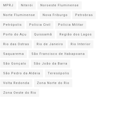
MPRJ
Niterói
Noroeste Fluminense
Norte Fluminense
Nova Friburgo
Petrobras
Petrópolis
Polícia Civil
Polícia Militar
Porto do Açu
Quissamã
Região dos Lagos
Rio das Ostras
Rio de Janeiro
Rio Interior
Saquarema
São Francisco de Itabapoana
São Gonçalo
São João da Barra
São Pedro da Aldeia
Teresópolis
Volta Redonda
Zona Norte do Rio
Zona Oeste do Rio