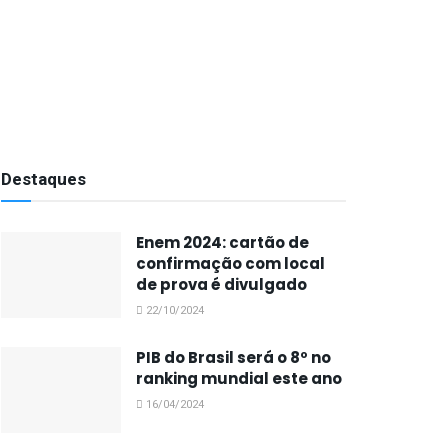
Destaques
Enem 2024: cartão de
confirmação com local
de prova é divulgado
22/10/2024
PIB do Brasil será o 8º no
ranking mundial este ano
16/04/2024