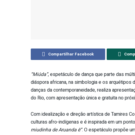
Compartilhar Facebook
Compa
“Miúda”
, espetáculo de dança que parte das múl
diáspora africana, na simbologia e os arquétipo
danças da contemporaneidade, realiza apresentaç
do Rio, com apresentação única e gratuita no pró
Com idealização e direção artística de Tamires C
culturas afro-indígenas e é inspirada em um ponto
miudinha de Aruanda ê”
. O espetáculo propõe um