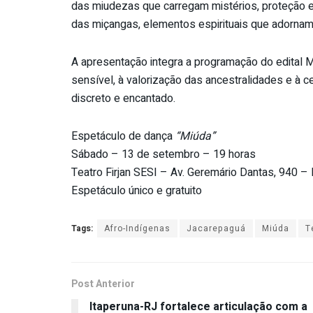
das miudezas que carregam mistérios, proteção e
das miçangas, elementos espirituais que adornam,
A apresentação integra a programação do edital M
sensível, à valorização das ancestralidades e à 
discreto e encantado.
Espetáculo de dança
“Miúda”
Sábado – 13 de setembro – 19 horas
Teatro Firjan SESI – Av. Geremário Dantas, 940 – 
Espetáculo único e gratuito
Tags:
Afro-Indígenas
Jacarepaguá
Miúda
T
Post Anterior
Itaperuna-RJ fortalece articulação com a