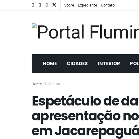
Sobre
Expediente
Contato
HOME
CIDADES
INTERIOR
POL
Home
Cultura
Espetáculo de da
apresentação no 
em Jacarepaguá