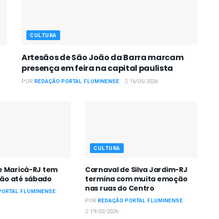
CULTURA
Artesãos de São João da Barra marcam
presença em feira na capital paulista
POR
REDAÇÃO PORTAL FLUMINENSE
16/05/2026
CULTURA
e Maricá-RJ tem
Carnaval de Silva Jardim-RJ
ão até sábado
termina com muita emoção
nas ruas do Centro
PORTAL FLUMINENSE
POR
REDAÇÃO PORTAL FLUMINENSE
19/02/2026