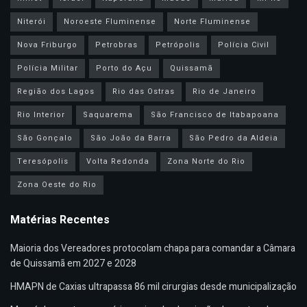
Niterói
Noroeste Fluminense
Norte Fluminense
Nova Friburgo
Petrobras
Petrópolis
Polícia Civil
Polícia Militar
Porto do Açu
Quissamã
Região dos Lagos
Rio das Ostras
Rio de Janeiro
Rio Interior
Saquarema
São Francisco de Itabapoana
São Gonçalo
São João da Barra
São Pedro da Aldeia
Teresópolis
Volta Redonda
Zona Norte do Rio
Zona Oeste do Rio
Matérias Recentes
Maioria dos Vereadores protocolam chapa para comandar a Câmara
de Quissamã em 2027 e 2028
HMAPN de Caxias ultrapassa 86 mil cirurgias desde municipalização