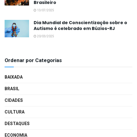
Brasileiro
13/07/2025
Dia Mundial de Conscientização sobre o
Autismo é celebrado em Búzios-RJ
20/03/2025
Ordenar por Categorias
BAIXADA
BRASIL
CIDADES
CULTURA
DESTAQUES
ECONOMIA