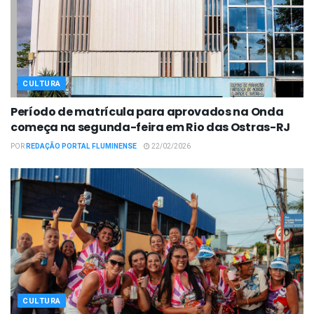
CULTURA
Período de matrícula para aprovados na Onda
começa na segunda-feira em Rio das Ostras-RJ
POR
REDAÇÃO PORTAL FLUMINENSE
22/02/2026
CULTURA