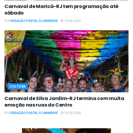
Carnaval de Maricá-RJ tem programação até
sábado
POR
REDAÇÃO PORTAL FLUMINENSE
19/02/2026
CULTURA
Carnaval de Silva Jardim-RJ termina com muita
emoção nas ruas do Centro
POR
REDAÇÃO PORTAL FLUMINENSE
19/02/2026