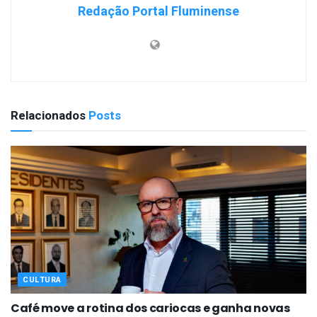
Redação Portal Fluminense
Relacionados
Posts
CULTURA
Café move a rotina dos cariocas e ganha novas