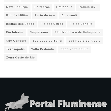
Nova Friburgo
Petrobras
Petrópolis
Polícia Civil
Polícia Militar
Porto do Açu
Quissamã
Região dos Lagos
Rio das Ostras
Rio de Janeiro
Rio Interior
Saquarema
São Francisco de Itabapoana
São Gonçalo
São João da Barra
São Pedro da Aldeia
Teresópolis
Volta Redonda
Zona Norte do Rio
Zona Oeste do Rio