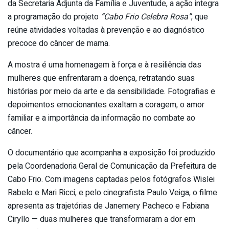
da Secretaria Adjunta da Família e Juventude, a ação integra
a programação do projeto
“Cabo Frio Celebra Rosa”
, que
reúne atividades voltadas à prevenção e ao diagnóstico
precoce do câncer de mama.
A mostra é uma homenagem à força e à resiliência das
mulheres que enfrentaram a doença, retratando suas
histórias por meio da arte e da sensibilidade. Fotografias e
depoimentos emocionantes exaltam a coragem, o amor
familiar e a importância da informação no combate ao
câncer.
O documentário que acompanha a exposição foi produzido
pela Coordenadoria Geral de Comunicação da Prefeitura de
Cabo Frio. Com imagens captadas pelos fotógrafos Wislei
Rabelo e Mari Ricci, e pelo cinegrafista Paulo Veiga, o filme
apresenta as trajetórias de Janemery Pacheco e Fabiana
Ciryllo — duas mulheres que transformaram a dor em