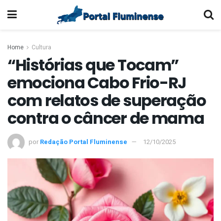
Home
Cultura
“Histórias que Tocam”
emociona Cabo Frio-RJ
com relatos de superação
contra o câncer de mama
por
Redação Portal Fluminense
12/10/2025