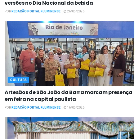
versões no Dia Nacional da bebida
POR
REDAÇÃO PORTAL FLUMINENSE
26/05/2026
CULTURA
Artesãos de São João da Barra marcam presença
em feira na capital paulista
POR
REDAÇÃO PORTAL FLUMINENSE
16/05/2026