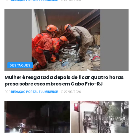
POR
REDAÇÃO PORTAL FLUMINENSE
27/02/2026
DESTAQUES
Mulher é resgatada depois de ficar quatro horas
presa sobre escombros em Cabo Frio-RJ
POR
REDAÇÃO PORTAL FLUMINENSE
27/02/2026