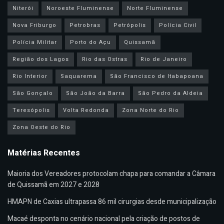
Niterói
Noroeste Fluminense
Norte Fluminense
Nova Friburgo
Petrobras
Petrópolis
Polícia Civil
Polícia Militar
Porto do Açu
Quissamã
Região dos Lagos
Rio das Ostras
Rio de Janeiro
Rio Interior
Saquarema
São Francisco de Itabapoana
São Gonçalo
São João da Barra
São Pedro da Aldeia
Teresópolis
Volta Redonda
Zona Norte do Rio
Zona Oeste do Rio
Matérias Recentes
Maioria dos Vereadores protocolam chapa para comandar a Câmara
de Quissamã em 2027 e 2028
HMAPN de Caxias ultrapassa 86 mil cirurgias desde municipalização
Macaé desponta no cenário nacional pela criação de postos de