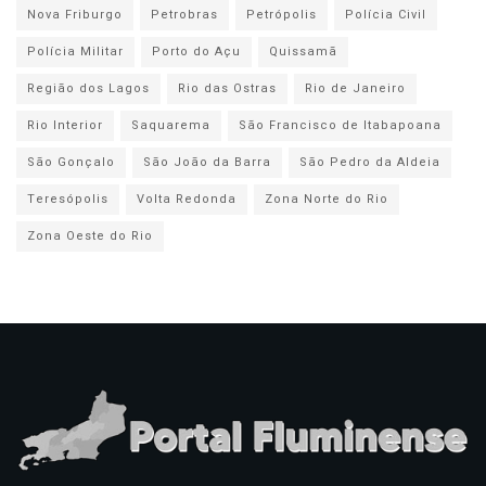
Nova Friburgo
Petrobras
Petrópolis
Polícia Civil
Polícia Militar
Porto do Açu
Quissamã
Região dos Lagos
Rio das Ostras
Rio de Janeiro
Rio Interior
Saquarema
São Francisco de Itabapoana
São Gonçalo
São João da Barra
São Pedro da Aldeia
Teresópolis
Volta Redonda
Zona Norte do Rio
Zona Oeste do Rio