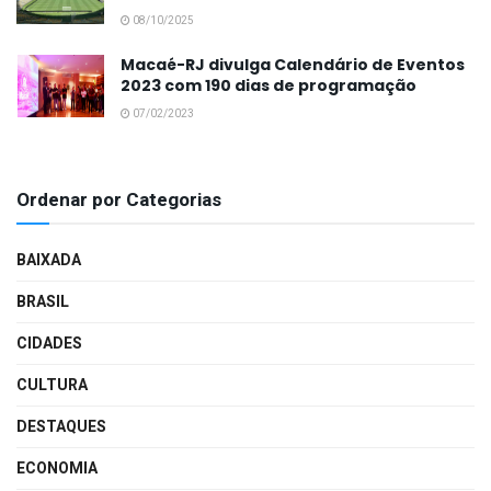
08/10/2025
Macaé-RJ divulga Calendário de Eventos
2023 com 190 dias de programação
07/02/2023
Ordenar por Categorias
BAIXADA
BRASIL
CIDADES
CULTURA
DESTAQUES
ECONOMIA