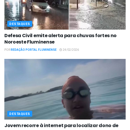
DESTAQUES
Defesa Civil emite alerta para chuvas fortes no
Noroeste Fluminense
POR
REDAÇÃO PORTAL FLUMINENSE
24/02/2026
DESTAQUES
Jovem recorre à internet para localizar dono de