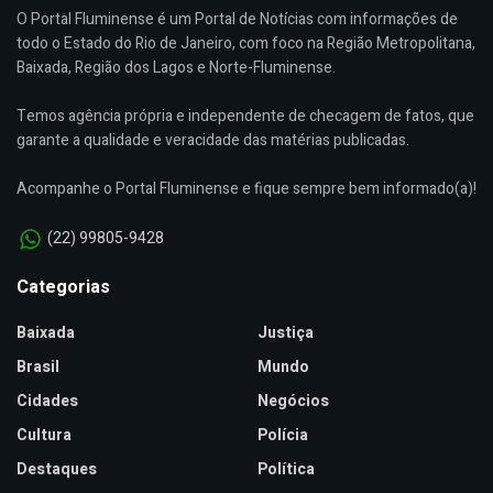
O Portal Fluminense é um Portal de Notícias com informações de
todo o Estado do Rio de Janeiro, com foco na Região Metropolitana,
Baixada, Região dos Lagos e Norte-Fluminense.
Temos agência própria e independente de checagem de fatos, que
garante a qualidade e veracidade das matérias publicadas.
Acompanhe o Portal Fluminense e fique sempre bem informado(a)!
(22) 99805-9428
Categorias
Baixada
Justiça
Brasil
Mundo
Cidades
Negócios
Cultura
Polícia
Destaques
Política