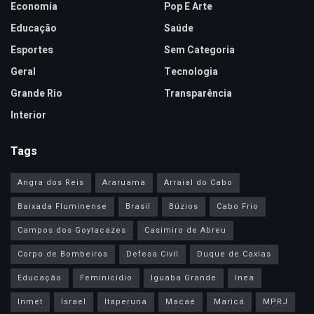
Economia
Pop E Arte
Educação
Saúde
Esportes
Sem Categoria
Geral
Tecnologia
Grande Rio
Transparência
Interior
Tags
Angra dos Reis
Araruama
Arraial do Cabo
Baixada Fluminense
Brasil
Búzios
Cabo Frio
Campos dos Goytacazes
Casimiro de Abreu
Corpo de Bombeiros
Defesa Civil
Duque de Caxias
Educação
Feminicídio
Iguaba Grande
Inea
Inmet
Israel
Itaperuna
Macaé
Maricá
MPRJ