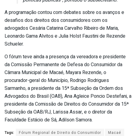
políticas públicas”, pontuou o subsecretário.
A programação contou com debates sobre os avanços e
desafios dos direitos dos consumidores com os
advogados Cesária Catarina Carvalho Ribeiro de Maria,
Leonardo Gama Alvitos e Julia Holst Faustini de Rezende
Schueler.
O fórum teve ainda a presença da vereadora e presidente
da Comissão Permanente de Defesa do Consumidor da
Câmara Municipal de Macaé, Mayara Rezende, o
procurador-geral do Município, Rodrigo Rodrigues
Sarmanho, a presidente da 15ª Subseção da Ordem dos
Advogados do Brasil (OAB), Ana Agleice Poncio Destefani, a
presidente da Comissão de Direitos do Consumidor da 15ª
Subseção da OAB/RJ, Larissa Assar, e o diretor da
Faculdade Estácio de Sá, Adilson Samora.
Tags:
Fórum Regional de Direito do Consumidor
Macaé