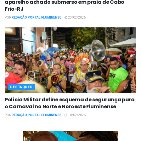
aparelho achado submerso em praia de Cabo
Frio-RJ
POR
REDAÇÃO PORTAL FLUMINENSE
23/02/2026
DESTAQUES
Polícia Militar define esquema de segurança para
o Carnaval no Norte e Noroeste Fluminense
POR
REDAÇÃO PORTAL FLUMINENSE
10/02/2026