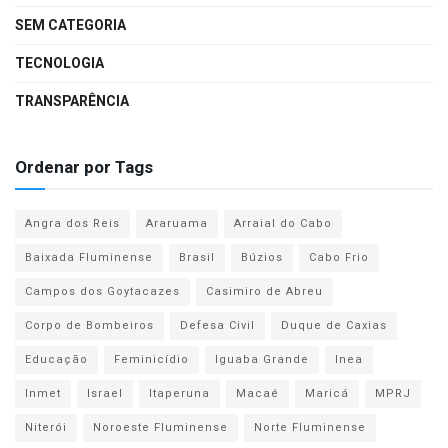
SEM CATEGORIA
TECNOLOGIA
TRANSPARÊNCIA
Ordenar por Tags
Angra dos Reis
Araruama
Arraial do Cabo
Baixada Fluminense
Brasil
Búzios
Cabo Frio
Campos dos Goytacazes
Casimiro de Abreu
Corpo de Bombeiros
Defesa Civil
Duque de Caxias
Educação
Feminicídio
Iguaba Grande
Inea
Inmet
Israel
Itaperuna
Macaé
Maricá
MPRJ
Niterói
Noroeste Fluminense
Norte Fluminense