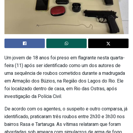
Um jovem de 18 anos foi preso em flagrante nesta quarta-
feira (11) após ser identificado como um dos autores de
uma sequência de roubos cometidos durante a madrugada
em Armação dos Búzios, na Região dos Lagos do Rio. Ele
foi localizado dentro de casa, em Rio das Ostras, após
investigação da Polícia Civil.
De acordo com os agentes, o suspeito e outro comparsa, já
identificado, praticaram três roubos entre 2h30 e 3h30 nos
bairros Rasa e Tartaruga. As vítimas relataram que foram
abordadas sob ameaça com simulacros de arma de fogo.