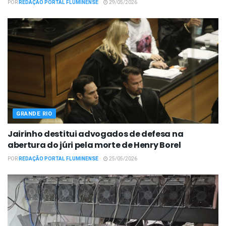
POR
REDAÇÃO PORTAL FLUMINENSE
29/05/2026
GRANDE RIO
Jairinho destitui advogados de defesa na
abertura do júri pela morte de Henry Borel
POR
REDAÇÃO PORTAL FLUMINENSE
25/05/2026