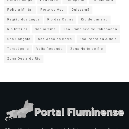
Polícia Militar
Porto do Açu
Quissamã
Região dos Lagos
Rio das Ostras
Rio de Janeiro
Rio Interior
Saquarema
São Francisco de Itabapoana
São Gonçalo
São João da Barra
São Pedro da Aldeia
Teresópolis
Volta Redonda
Zona Norte do Rio
Zona Oeste do Rio