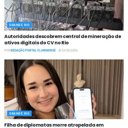
GRANDE RIO
Autoridades descobrem central de mineração de
ativos digitais do CV no Rio
POR
REDAÇÃO PORTAL FLUMINENSE
24/05/2026
GRANDE RIO
Filha de diplomatas morre atropelada em