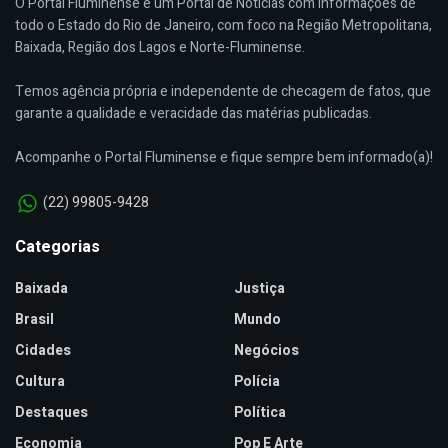
O Portal Fluminense é um Portal de Notícias com informações de
todo o Estado do Rio de Janeiro, com foco na Região Metropolitana,
Baixada, Região dos Lagos e Norte-Fluminense.
Temos agência própria e independente de checagem de fatos, que
garante a qualidade e veracidade das matérias publicadas.
Acompanhe o Portal Fluminense e fique sempre bem informado(a)!
(22) 99805-9428
Categorias
Baixada
Justiça
Brasil
Mundo
Cidades
Negócios
Cultura
Polícia
Destaques
Política
Economia
Pop E Arte