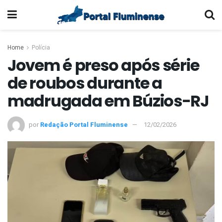
Home
Polícia
Jovem é preso após série
de roubos durante a
madrugada em Búzios-RJ
por
Redação Portal Fluminense
12/02/2026