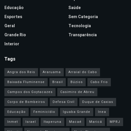
Educação
Saúde
Esportes
Sem Categoria
Geral
Tecnologia
Grande Rio
Transparência
Interior
Tags
Angra dos Reis
Araruama
Arraial do Cabo
Baixada Fluminense
Brasil
Búzios
Cabo Frio
Campos dos Goytacazes
Casimiro de Abreu
Corpo de Bombeiros
Defesa Civil
Duque de Caxias
Educação
Feminicídio
Iguaba Grande
Inea
Inmet
Israel
Itaperuna
Macaé
Maricá
MPRJ