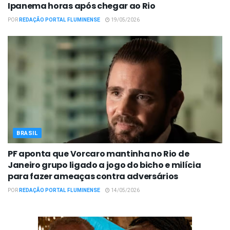
Ipanema horas após chegar ao Rio
POR
REDAÇÃO PORTAL FLUMINENSE
19/05/2026
BRASIL
PF aponta que Vorcaro mantinha no Rio de
Janeiro grupo ligado a jogo do bicho e milícia
para fazer ameaças contra adversários
POR
REDAÇÃO PORTAL FLUMINENSE
14/05/2026