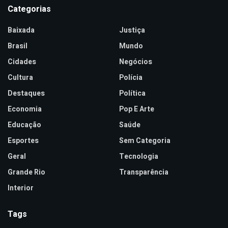
Categorias
Baixada
Justiça
Brasil
Mundo
Cidades
Negócios
Cultura
Polícia
Destaques
Política
Economia
Pop E Arte
Educação
Saúde
Esportes
Sem Categoria
Geral
Tecnologia
Grande Rio
Transparência
Interior
Tags