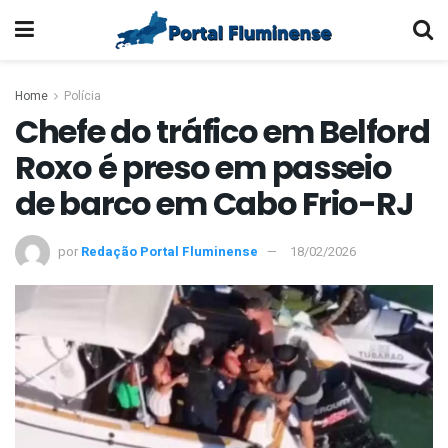
Home
Polícia
Chefe do tráfico em Belford
Roxo é preso em passeio
de barco em Cabo Frio-RJ
por
Redação Portal Fluminense
18/02/2026