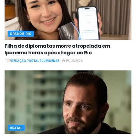
GRANDE RIO
Filha de diplomatas morre atropelada em
Ipanema horas após chegar ao Rio
POR
REDAÇÃO PORTAL FLUMINENSE
19/05/2026
BRASIL