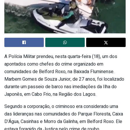
A Polícia Militar prendeu, nesta quarta-feira (18), um dos
apontados como chefes do crime organizado em
comunidades de Belford Roxo, na Baixada Fluminense.
Marbem Gomes de Souza Junior, de 27 anos, foi localizado
durante um passeio de barco nas imediações da Ilha do
Japonês, em Cabo Frio, na Região dos Lagos.
Segundo a corporação, o criminoso era considerado uma
das lideranças nas comunidades do Parque Floresta, Caixa
D’Água, Casinhas e Morro da Galinha, em Belford Roxo. Ele
estava foragido da Justiça pelo crime de roubo.