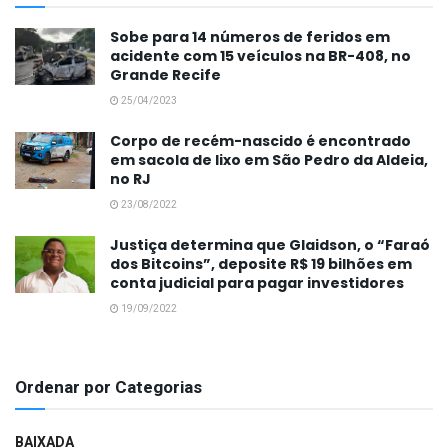
Sobe para 14 números de feridos em
acidente com 15 veículos na BR-408, no
Grande Recife
25/04/2023
Corpo de recém-nascido é encontrado
em sacola de lixo em São Pedro da Aldeia,
no RJ
23/08/2022
Justiça determina que Glaidson, o “Faraó
dos Bitcoins”, deposite R$ 19 bilhões em
conta judicial para pagar investidores
19/09/2022
Ordenar por Categorias
BAIXADA