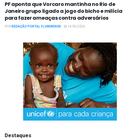
PF aponta que Vorcaro mantinha no Rio de
Janeiro grupo ligado a jogo do bicho e milícia
para fazer ameaças contra adversários
POR
REDAÇÃO PORTAL FLUMINENSE
14/05/2026
Destaques