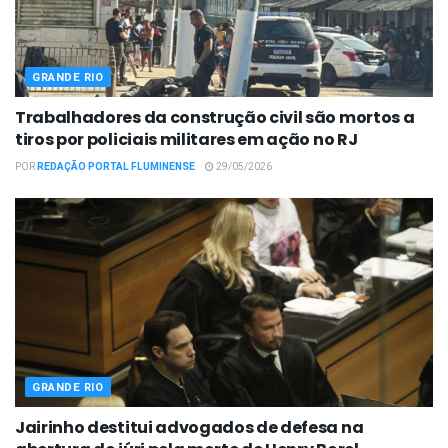
GRANDE RIO
Trabalhadores da construção civil são mortos a
tiros por policiais militares em ação no RJ
POR
REDAÇÃO PORTAL FLUMINENSE
29/05/2026
GRANDE RIO
Jairinho destitui advogados de defesa na