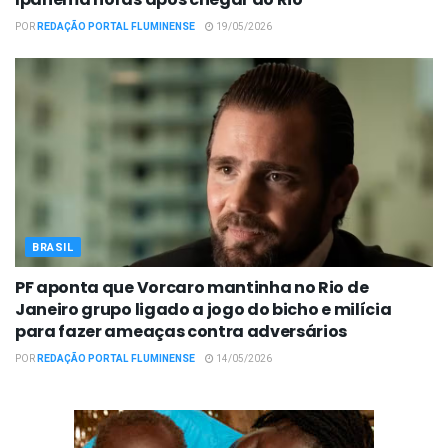
POR
REDAÇÃO PORTAL FLUMINENSE
19/05/2026
BRASIL
PF aponta que Vorcaro mantinha no Rio de
Janeiro grupo ligado a jogo do bicho e milícia
para fazer ameaças contra adversários
POR
REDAÇÃO PORTAL FLUMINENSE
14/05/2026