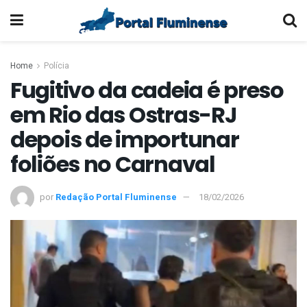
Home
Polícia
Fugitivo da cadeia é preso
em Rio das Ostras-RJ
depois de importunar
foliões no Carnaval
por
Redação Portal Fluminense
18/02/2026