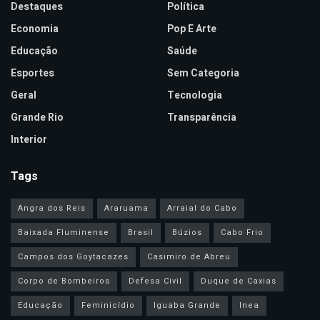
Destaques
Política
Economia
Pop E Arte
Educação
Saúde
Esportes
Sem Categoria
Geral
Tecnologia
Grande Rio
Transparência
Interior
Tags
Angra dos Reis
Araruama
Arraial do Cabo
Baixada Fluminense
Brasil
Búzios
Cabo Frio
Campos dos Goytacazes
Casimiro de Abreu
Corpo de Bombeiros
Defesa Civil
Duque de Caxias
Educação
Feminicídio
Iguaba Grande
Inea